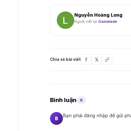
Nguyễn Hoàng Long
Người viết tại
Gamelade
Chia sẻ bài viết
Bình luận
0
Bạn phải
đăng nhập
để gửi ph
B