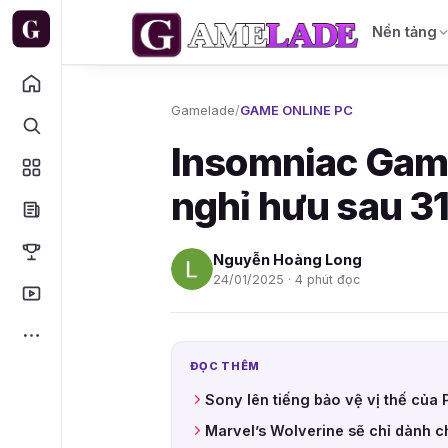
Nền tảng
Gamelade
/
GAME ONLINE PC
Insomniac Game
nghỉ hưu sau 3
Nguyễn Hoàng Long
24/01/2025 · 4 phút đọc
ĐỌC THÊM
Sony lên tiếng bảo vệ vị thế của
Marvel’s Wolverine sẽ chỉ dành ch