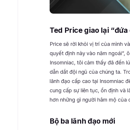
Ted Price giao lại “đứa
Price sẽ rời khỏi vị trí của mình 
quyết định này vào năm ngoái”, ôn
Insomniac, tôi cảm thấy đã đến l
dẫn dắt đội ngũ của chúng ta. Tr
lãnh đạo cấp cao tại Insomniac đ
cung cấp sự liên tục, ổn định và
hơn những gì người hâm mộ của ch
Bộ ba lãnh đạo mới