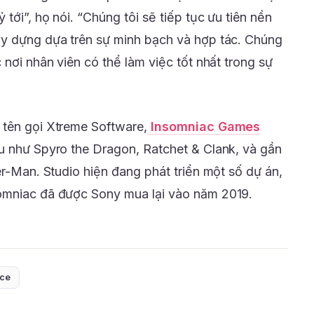
tới”, họ nói. “Chúng tôi sẽ tiếp tục ưu tiên nền
ây dựng dựa trên sự minh bạch và hợp tác. Chúng
 nơi nhân viên có thể làm việc tốt nhất trong sự
 tên gọi Xtreme Software,
Insomniac Games
u như Spyro the Dragon, Ratchet & Clank, và gần
er-Man. Studio hiện đang phát triển một số dự án,
omniac đã được Sony mua lại vào năm 2019.
ice