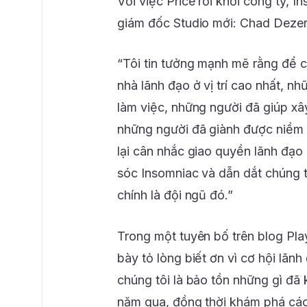
Với việc Price rời khỏi công ty,
giám đốc Studio mới: Chad Dezer
“Tôi tin tưởng mạnh mẽ rằng để c
nhà lãnh đạo ở vị trí cao nhất, n
làm việc, những người đã giúp xâ
những người đã giành được niềm ti
lại cân nhắc giao quyền lãnh đạo
sóc Insomniac và dẫn dắt chúng 
chính là đội ngũ đó.”
Trong một tuyên bố trên blog Pla
bày tỏ lòng biết ơn vì cơ hội lãn
chúng tôi là bảo tồn những gì đã 
năm qua, đồng thời khám phá cách