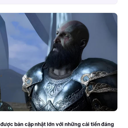
ược bản cập nhật lớn với những cải tiến đáng