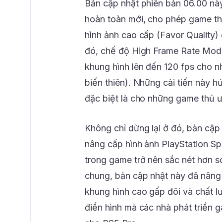
Bản cập nhật phiên bản 06.00 n
hoàn toàn mới, cho phép game thủ
hình ảnh cao cấp (Favor Quality)
đó, chế độ High Frame Rate Mod
khung hình lên đến 120 fps cho n
biến thiên). Những cải tiến này h
đặc biệt là cho những game thủ 
Không chỉ dừng lại ở đó, bản cập 
nâng cấp hình ảnh PlayStation Sp
trong game trở nên sắc nét hơn so
chung, bản cập nhật này đã nâng
khung hình cao gấp đôi và chất lư
điển hình mà các nhà phát triển g