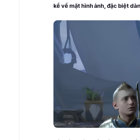
kể về mặt hình ảnh, đặc biệt dà