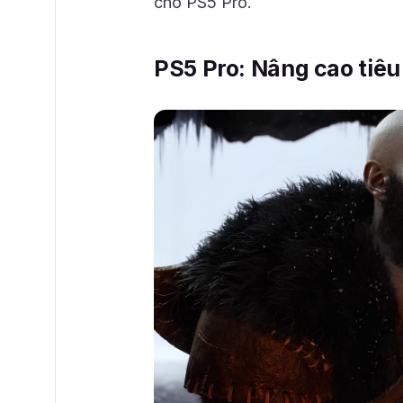
cho PS5 Pro.
PS5 Pro: Nâng cao tiê