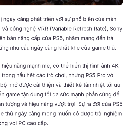
ị ngày càng phát triển với sự phổ biến của màn
o và công nghệ VRR (Variable Refresh Rate), Sony
iên bản nâng cấp của PS5, nhằm mang đến trải
ứng nhu cầu ngày càng khắt khe của game thủ.
hiệu năng mạnh mẽ, có thể hiển thị hình ảnh 4K
 trong hầu hết các trò chơi, nhưng PS5 Pro với
 nhớ được cải thiện và thiết kế tản nhiệt tối ưu
iển game tận dụng tối đa sức mạnh phần cứng để
ấn tượng và hiệu năng vượt trội. Sự ra đời của PS5
e thủ ngày càng mong muốn có được trải nghiệm
ơng với PC cao cấp.