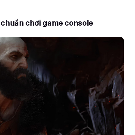
u chuẩn chơi game console