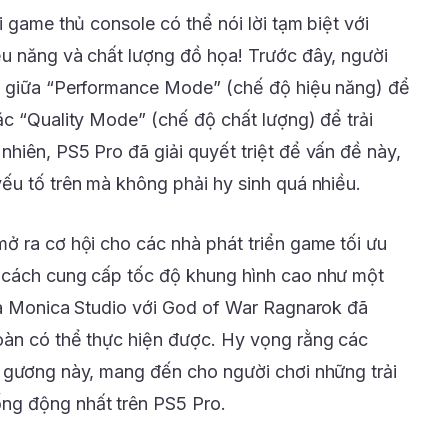
i game thủ console có thể nói lời tạm biệt với
u năng và chất lượng đồ họa! Trước đây, người
n giữa “Performance Mode” (chế độ hiệu năng) để
ặc “Quality Mode” (chế độ chất lượng) để trải
hiên, PS5 Pro đã giải quyết triệt để vấn đề này,
ếu tố trên mà không phải hy sinh quá nhiều.
ở ra cơ hội cho các nhà phát triển game tối ưu
 cách cung cấp tốc độ khung hình cao như một
ta Monica Studio với God of War Ragnarok đã
oàn có thể thực hiện được. Hy vọng rằng các
 gương này, mang đến cho người chơi những trải
ng động nhất trên PS5 Pro.