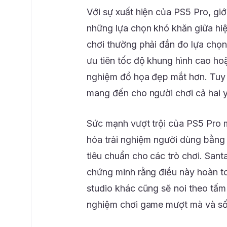
Với sự xuất hiện của PS5 Pro, giớ
những lựa chọn khó khăn giữa hiệ
chơi thường phải đắn đo lựa chọ
ưu tiên tốc độ khung hình cao ho
nghiệm đồ họa đẹp mắt hơn. Tuy n
mang đến cho người chơi cả hai y
Sức mạnh vượt trội của PS5 Pro m
hóa trải nghiệm người dùng bằng
tiêu chuẩn cho các trò chơi. San
chứng minh rằng điều này hoàn t
studio khác cũng sẽ noi theo tấm
nghiệm chơi game mượt mà và số