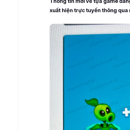
Thông tin mới về tựa game đan
xuất hiện trực tuyến thông qua 