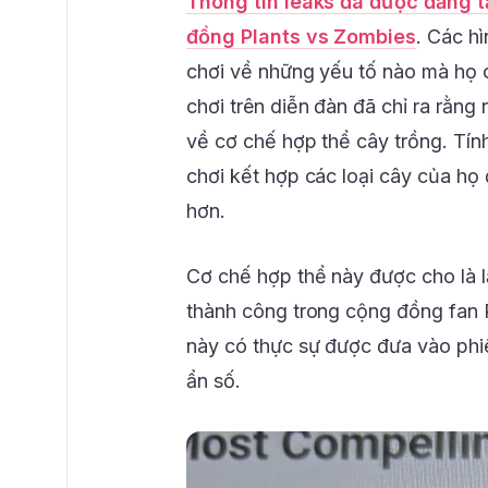
Thông tin leaks đã được đăng t
đồng Plants vs Zombies
. Các h
chơi về những yếu tố nào mà họ 
chơi trên diễn đàn đã chỉ ra rằn
về cơ chế hợp thể cây trồng. Tín
chơi kết hợp các loại cây của họ
hơn.
Cơ chế hợp thể này được cho là 
thành công trong cộng đồng fan P
này có thực sự được đưa vào phi
ẩn số.