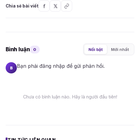
Chia sẻ bài viết
Bình luận
0
Nổi bật
Mới nhất
Bạn phải
đăng nhập
để gửi phản hồi.
B
Chưa có bình luận nào. Hãy là người đầu tiên!
TIN TỨC LIÊN QUAN