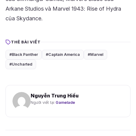
Arkane Studios và Marvel 1943: Rise of Hydra
của Skydance.
THẺ BÀI VIẾT
#Black Panther
#Captain America
#Marvel
#Uncharted
Nguyễn Trung Hiếu
Người viết tại
Gamelade