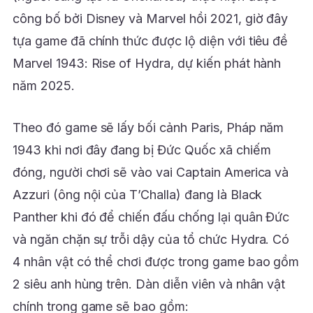
công bố bởi Disney và Marvel hồi 2021, giờ đây
tựa game đã chính thức được lộ diện với tiêu đề
Marvel 1943: Rise of Hydra, dự kiến phát hành
năm 2025.
Theo đó game sẽ lấy bối cảnh Paris, Pháp năm
1943 khi nơi đây đang bị Đức Quốc xã chiếm
đóng, người chơi sẽ vào vai Captain America và
Azzuri (ông nội của T’Challa) đang là Black
Panther khi đó để chiến đấu chống lại quân Đức
và ngăn chặn sự trỗi dậy của tổ chức Hydra. Có
4 nhân vật có thể chơi được trong game bao gồm
2 siêu anh hùng trên. Dàn diễn viên và nhân vật
chính trong game sẽ bao gồm: