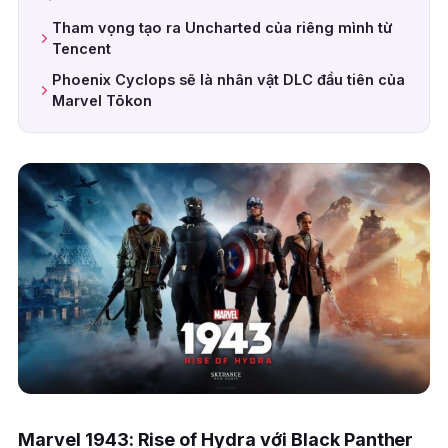
Tham vọng tạo ra Uncharted của riêng mình từ
Tencent
Phoenix Cyclops sẽ là nhân vật DLC đầu tiên của
Marvel Tōkon
Marvel 1943: Rise of Hydra với Black Panther