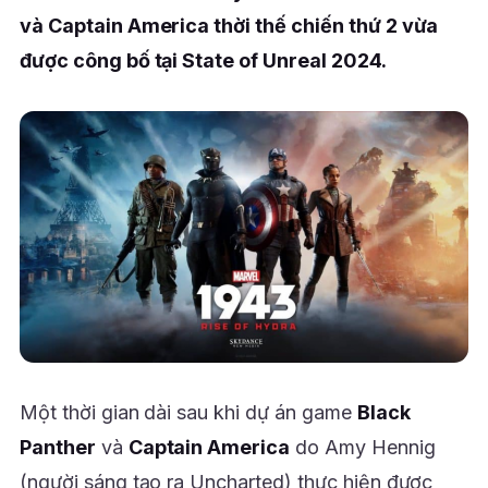
và Captain America thời thế chiến thứ 2 vừa
được công bố tại State of Unreal 2024.
Một thời gian dài sau khi dự án game
Black
Panther
và
Captain America
do Amy Hennig
(người sáng tạo ra Uncharted) thực hiện được