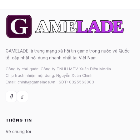
GAMELADE là trang mạng xã hội tin game trong nước và Quốc
tế, cập nhật nội dung nhanh nhất tại Việt Nam.
Công ty chủ quản: Công ty TNHH MTV Xuân Diệu Media
Chịu trách nhiệm nội dung: Nguyễn Xuân Chính
Email: chinh@gamelade.vn · SĐT: 0325563003
THÔNG TIN
Về chúng tôi