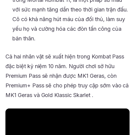
với sức mạnh tăng dần theo thời gian trận đấu.
Cô có khả năng hút máu của đối thủ, làm suy
yếu họ và cường hóa các đòn tấn công của
bản thân.
Cả hai nhân vật sẽ xuất hiện trong Kombat Pass
đặc biệt kỷ niệm 10 năm. Người chơi sở hữu
Premium Pass sẽ nhận được MK1 Geras, còn
Premium+ Pass sẽ cho phép truy cập sớm vào cả
MK1 Geras và Gold Klassic Skarlet .