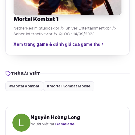
Mortal Kombat 1
NetherRealm Studios<br /> Shiver Entertainment<br />
Saber Interactive<br /> QLOC · 14/09/2023
Xem trang game & đánh giá của game thủ
THẺ BÀI VIẾT
#Mortal Kombat
#Mortal Kombat Mobile
Nguyễn Hoàng Long
Người viết tại
Gamelade