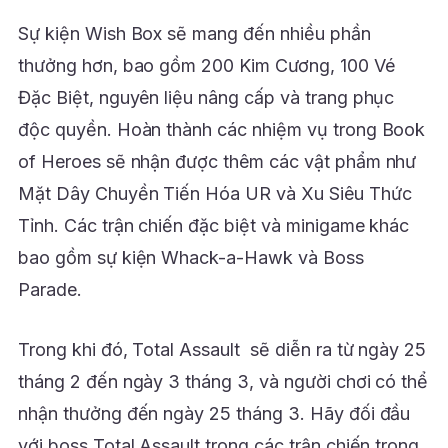
Sự kiện Wish Box sẽ mang đến nhiều phần
thưởng hơn, bao gồm 200 Kim Cương, 100 Vé
Đặc Biệt, nguyên liệu nâng cấp và trang phục
độc quyền. Hoàn thành các nhiệm vụ trong Book
of Heroes sẽ nhận được thêm các vật phẩm như
Mặt Dây Chuyền Tiến Hóa UR và Xu Siêu Thức
Tỉnh. Các trận chiến đặc biệt và minigame khác
bao gồm sự kiện Whack-a-Hawk và Boss
Parade.
Trong khi đó, Total Assault sẽ diễn ra từ ngày 25
tháng 2 đến ngày 3 tháng 3, và người chơi có thể
nhận thưởng đến ngày 25 tháng 3. Hãy đối đầu
với boss Total Assault trong các trận chiến trong