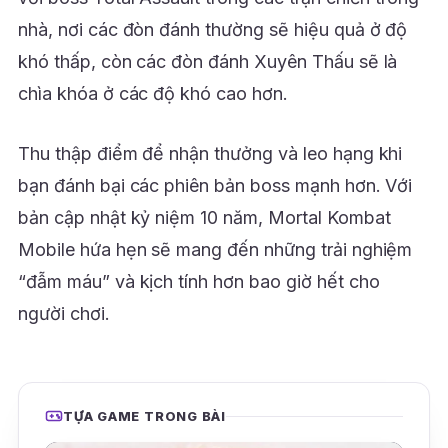
nhà, nơi các đòn đánh thường sẽ hiệu quả ở độ
khó thấp, còn các đòn đánh Xuyên Thấu sẽ là
chìa khóa ở các độ khó cao hơn.
Thu thập điểm để nhận thưởng và leo hạng khi
bạn đánh bại các phiên bản boss mạnh hơn. Với
bản cập nhật kỷ niệm 10 năm, Mortal Kombat
Mobile hứa hẹn sẽ mang đến những trải nghiệm
“đẫm máu” và kịch tính hơn bao giờ hết cho
người chơi.
TỰA GAME TRONG BÀI