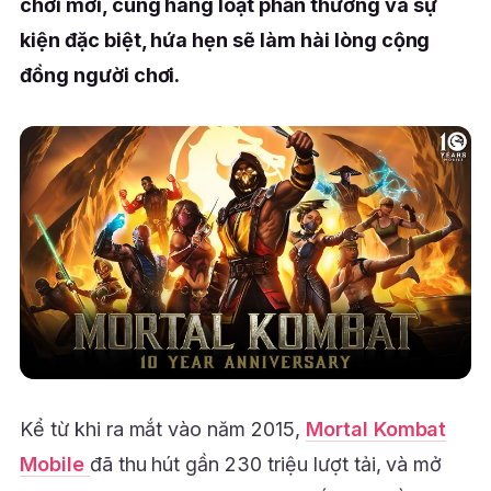
chơi mới, cùng hàng loạt phần thưởng và sự
kiện đặc biệt, hứa hẹn sẽ làm hài lòng cộng
đồng người chơi.
Kể từ khi ra mắt vào năm 2015,
Mortal Kombat
Mobile
đã thu hút gần 230 triệu lượt tải, và mở