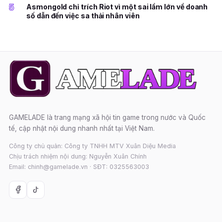
5
Asmongold chỉ trích Riot vì một sai lầm lớn về doanh
số dẫn đến việc sa thải nhân viên
GAMELADE là trang mạng xã hội tin game trong nước và Quốc
tế, cập nhật nội dung nhanh nhất tại Việt Nam.
Công ty chủ quản: Công ty TNHH MTV Xuân Diệu Media
Chịu trách nhiệm nội dung: Nguyễn Xuân Chính
Email: chinh@gamelade.vn · SĐT: 0325563003