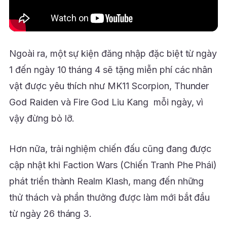
Ngoài ra, một sự kiện đăng nhập đặc biệt từ ngày
1 đến ngày 10 tháng 4 sẽ tặng miễn phí các nhân
vật được yêu thích như MK11 Scorpion, Thunder
God Raiden và Fire God Liu Kang mỗi ngày, vì
vậy đừng bỏ lỡ.
Hơn nữa, trải nghiệm chiến đấu cũng đang được
cập nhật khi Faction Wars (Chiến Tranh Phe Phái)
phát triển thành Realm Klash, mang đến những
thử thách và phần thưởng được làm mới bắt đầu
từ ngày 26 tháng 3.