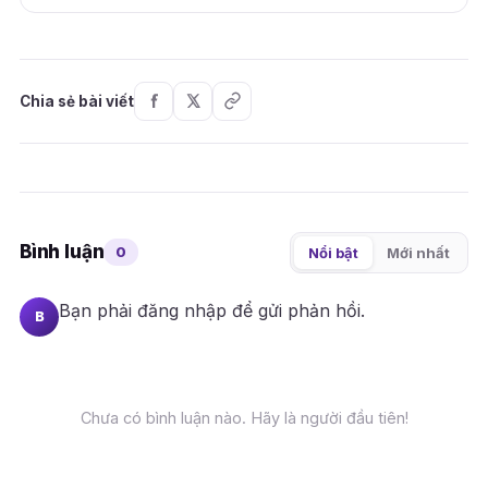
Chia sẻ bài viết
Bình luận
0
Nổi bật
Mới nhất
Bạn phải
đăng nhập
để gửi phản hồi.
B
Chưa có bình luận nào. Hãy là người đầu tiên!