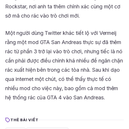
Rockstar, nơi anh ta thêm chính xác cùng một cơ
sở mã cho rác vào trò chơi mới.
Một người dùng Twitter khác tiết lộ với Vermeij
rằng một mod GTA San Andreas thực sự đã thêm
rác từ phần 3 trở lại vào trò chơi, nhưng tiếc là nó
cần phải được điều chỉnh khá nhiều để ngăn chặn
rác xuất hiện bên trong các tòa nhà. Sau khi dạo
qua internet một chút, có thể thấy thực tế có
nhiều mod cho việc này, bao gồm cả mod thêm
hệ thống rác của GTA 4 vào San Andreas.
THẺ BÀI VIẾT