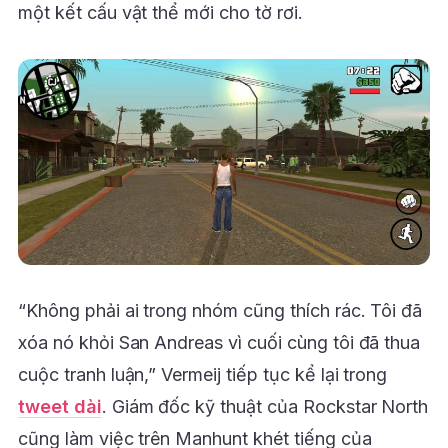
một kết cấu vật thể mới cho tờ rơi.
“Không phải ai trong nhóm cũng thích rác. Tôi đã
xóa nó khỏi San Andreas vì cuối cùng tôi đã thua
cuộc tranh luận,” Vermeij tiếp tục kể lại trong
tweet dài
. Giám đốc kỹ thuật của Rockstar North
cũng làm việc trên Manhunt khét tiếng của