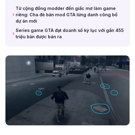
Từ cộng đồng modder đến giấc mơ làm game
riêng: Cha đẻ bản mod GTA lừng danh công bố
dự án mới
Series game GTA đạt doanh số kỷ lục với gần 455
triệu bản được bán ra