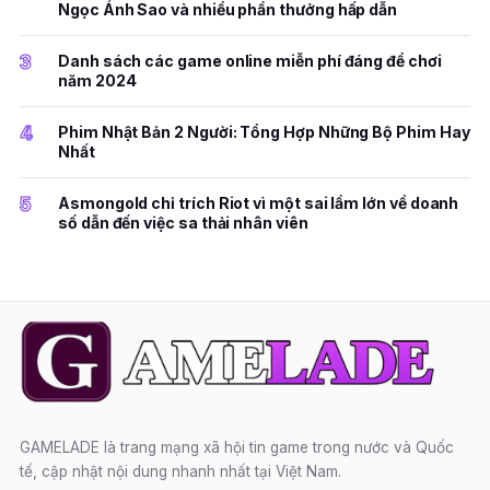
Ngọc Ánh Sao và nhiều phần thưởng hấp dẫn
3
Danh sách các game online miễn phí đáng để chơi
năm 2024
4
Phim Nhật Bản 2 Người: Tổng Hợp Những Bộ Phim Hay
Nhất
5
Asmongold chỉ trích Riot vì một sai lầm lớn về doanh
số dẫn đến việc sa thải nhân viên
GAMELADE là trang mạng xã hội tin game trong nước và Quốc
tế, cập nhật nội dung nhanh nhất tại Việt Nam.