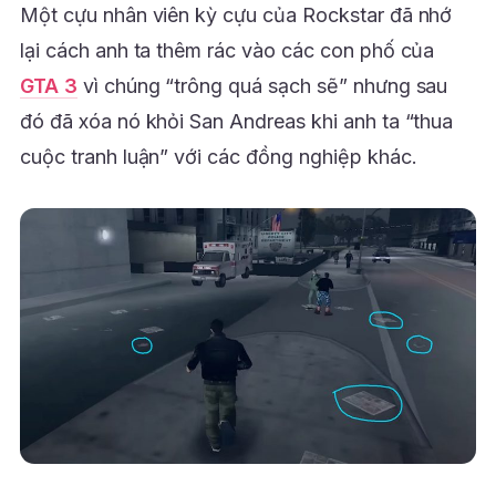
Một cựu nhân viên kỳ cựu của Rockstar đã nhớ
lại cách anh ta thêm rác vào các con phố của
GTA 3
vì chúng “trông quá sạch sẽ” nhưng sau
đó đã xóa nó khỏi San Andreas khi anh ta “thua
cuộc tranh luận” với các đồng nghiệp khác.