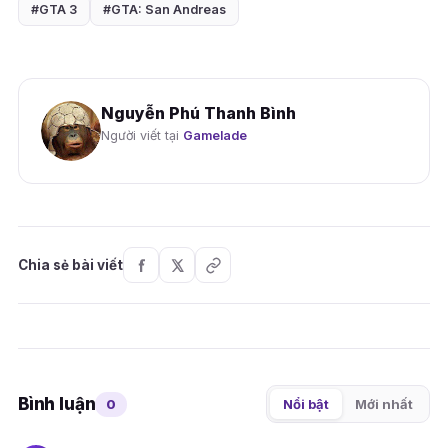
#GTA 3
#GTA: San Andreas
Nguyễn Phú Thanh Bình
Người viết tại
Gamelade
Chia sẻ bài viết
Bình luận
0
Nổi bật
Mới nhất