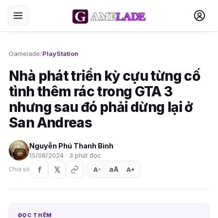
Gamelade
/
PlayStation
Nhà phát triển kỳ cựu từng cố
tình thêm rác trong GTA 3
nhưng sau đó phải dừng lại ở
San Andreas
Nguyễn Phú Thanh Bình
15/08/2024 · 3 phút đọc
aA
A
A
Chia sẻ
+
−
ĐỌC THÊM