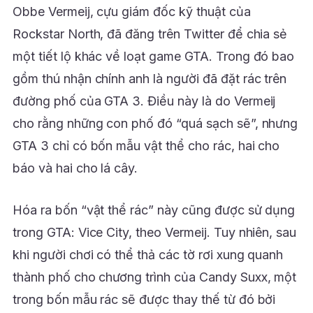
Obbe Vermeij, cựu giám đốc kỹ thuật của
Rockstar North, đã đăng trên Twitter để chia sẻ
một tiết lộ khác về loạt game GTA. Trong đó bao
gồm thú nhận chính anh là người đã đặt rác trên
đường phố của GTA 3. Điều này là do Vermeij
cho rằng những con phố đó “quá sạch sẽ”, nhưng
GTA 3 chỉ có bốn mẫu vật thể cho rác, hai cho
báo và hai cho lá cây.
Hóa ra bốn “vật thể rác” này cũng được sử dụng
trong GTA: Vice City, theo Vermeij. Tuy nhiên, sau
khi người chơi có thể thả các tờ rơi xung quanh
thành phố cho chương trình của Candy Suxx, một
trong bốn mẫu rác sẽ được thay thế từ đó bởi