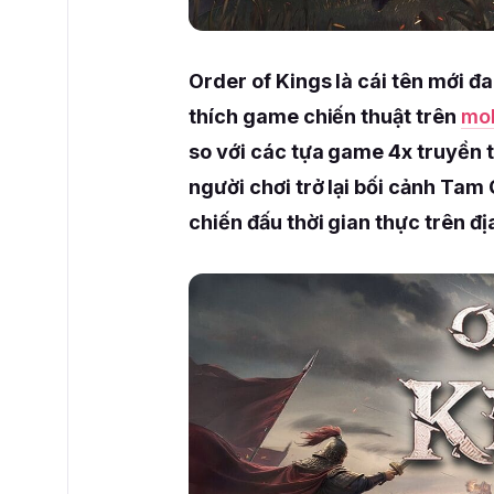
Order of Kings là cái tên mới 
thích game chiến thuật trên
mob
so với các tựa game 4x truyền t
người chơi trở lại bối cảnh Tam
chiến đấu thời gian thực trên đị