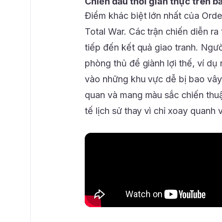
Chiến đấu thời gian thực trên b
Điểm khác biệt lớn nhất của Orde
Total War. Các trận chiến diễn ra
tiếp đến kết quả giao tranh. Ngườ
phòng thủ để giành lợi thế, ví dụ
vào những khu vực dễ bị bao vây.
quan và mang màu sắc chiến thuật
tế lịch sử thay vì chỉ xoay quan