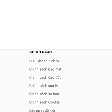
CHÍNH SÁCH
Điều khoản dịch vụ
Chính sách bảo mật
Chính sách đạo đức
Chính sách sửa lỗi
Chính sách sở hữu
Chính sách Cookie
Xác minh dữ kiện