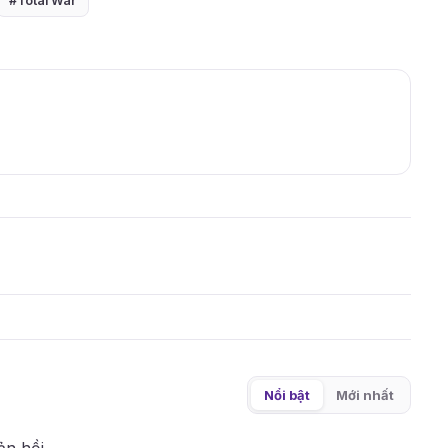
#Total War
Nổi bật
Mới nhất
ản hồi.