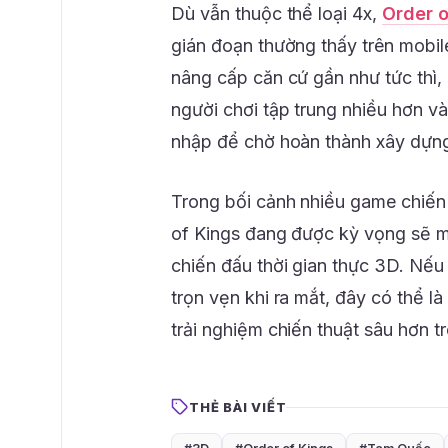
Dù vẫn thuộc thể loại 4x,
Order o
gián đoạn thường thấy trên mobil
nâng cấp căn cứ gần như tức thì, 
người chơi tập trung nhiều hơn và
nhập để chờ hoàn thành xây dựn
Trong bối cảnh nhiều game chiến t
of Kings đang được kỳ vọng sẽ m
chiến đấu thời gian thực 3D. Nếu
trọn vẹn khi ra mắt, đây có thể 
trải nghiệm chiến thuật sâu hơn t
THẺ BÀI VIẾT