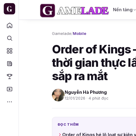
Nền tảng
Gamelade
/
Mobile
Order of Kings 
thời gian thực 
sắp ra mắt
Nguyễn Hà Phương
12/01/2026 · 4 phút đọc
ĐỌC THÊM
Order of Kings hé lộ loạt sự kiện