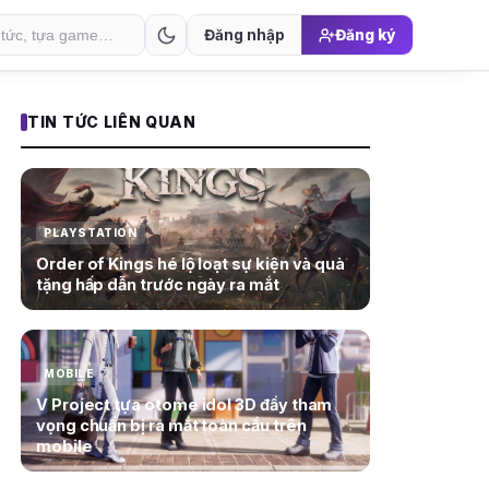
Đăng nhập
Đăng ký
TIN TỨC LIÊN QUAN
PLAYSTATION
Order of Kings hé lộ loạt sự kiện và quà
tặng hấp dẫn trước ngày ra mắt
MOBILE
V Project tựa otome idol 3D đầy tham
vọng chuẩn bị ra mắt toàn cầu trên
mobile