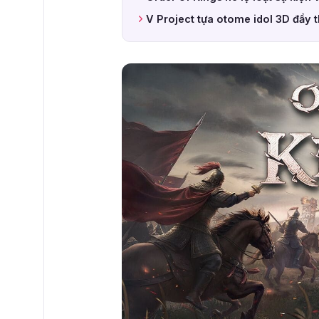
V Project tựa otome idol 3D đầy 