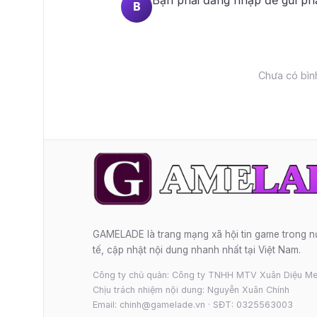
B
Chưa có bình
GAMELADE là trang mạng xã hội tin game trong 
tế, cập nhật nội dung nhanh nhất tại Việt Nam.
Công ty chủ quản: Công ty TNHH MTV Xuân Diệu Me
Chịu trách nhiệm nội dung: Nguyễn Xuân Chính
Email: chinh@gamelade.vn · SĐT: 0325563003