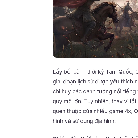
Lấy bối cảnh thời kỳ Tam Quốc, O
giai đoạn lịch sử được yêu thích n
chỉ huy các danh tướng nổi tiếng 
quy mô lớn. Tuy nhiên, thay vì lối
quen thuộc của nhiều game 4x, Or
hình và sử dụng địa hình.