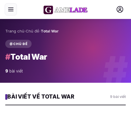
Trang chủ
›
Chủ đề
›
Total War
CHỦ ĐỀ
#
#
Total War
9
bài viết
BÀI VIẾT VỀ TOTAL WAR
9 bài viết