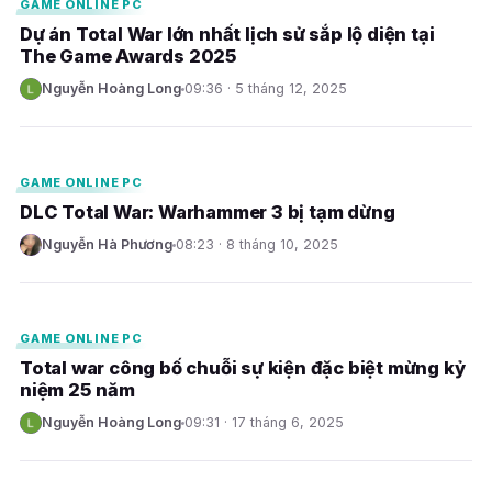
GAME ONLINE PC
Dự án Total War lớn nhất lịch sử sắp lộ diện tại
The Game Awards 2025
Nguyễn Hoàng Long
09:36 · 5 tháng 12, 2025
N
E
GAME ONLINE PC
DLC Total War: Warhammer 3 bị tạm dừng
Nguyễn Hà Phương
08:23 · 8 tháng 10, 2025
N
E
GAME ONLINE PC
Total war công bố chuỗi sự kiện đặc biệt mừng kỷ
niệm 25 năm
Nguyễn Hoàng Long
09:31 · 17 tháng 6, 2025
N
E