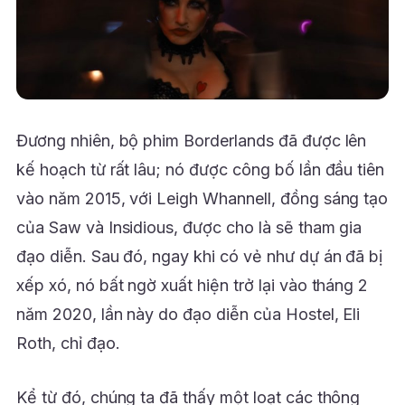
Đương nhiên, bộ phim Borderlands đã được lên
kế hoạch từ rất lâu; nó được công bố lần đầu tiên
vào năm 2015, với Leigh Whannell, đồng sáng tạo
của Saw và Insidious, được cho là sẽ tham gia
đạo diễn. Sau đó, ngay khi có vẻ như dự án đã bị
xếp xó, nó bất ngờ xuất hiện trở lại vào tháng 2
năm 2020, lần này do đạo diễn của Hostel, Eli
Roth, chỉ đạo.
Kể từ đó, chúng ta đã thấy một loạt các thông