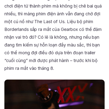
chơi điện tử thành phim mà không bị chê bai quá
nhiều, thì mảng phim điện ảnh vẫn đang chờ đợi
một cú nổ như The Last of Us. Liệu bộ phim
Borderlands sắp ra mắt của Gearbox có thể đảm
nhận vai trò đó? Có lẽ là không, nhưng nếu bạn
đang tìm kiếm sự hỗn loạn đầy màu sắc, thì bạn
có thể mong đợi điều đó dựa trên đoạn trailer
“cuối cùng” mới được phát hành – trước khi bộ
phim ra mắt vào tháng 8.