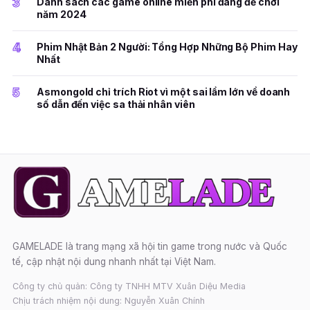
3
Danh sách các game online miễn phí đáng để chơi
năm 2024
4
Phim Nhật Bản 2 Người: Tổng Hợp Những Bộ Phim Hay
Nhất
5
Asmongold chỉ trích Riot vì một sai lầm lớn về doanh
số dẫn đến việc sa thải nhân viên
GAMELADE là trang mạng xã hội tin game trong nước và Quốc
tế, cập nhật nội dung nhanh nhất tại Việt Nam.
Công ty chủ quản: Công ty TNHH MTV Xuân Diệu Media
Chịu trách nhiệm nội dung: Nguyễn Xuân Chính