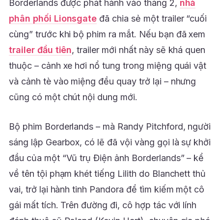
Borderlands được phát hành vào tháng 2,
nhà
phân phối Lionsgate
đã chia sẻ một trailer “cuối
cùng” trước khi bộ phim ra mắt. Nếu bạn đã xem
trailer đầu tiên
, trailer mới nhất này sẽ khá quen
thuộc – cảnh xe hơi nổ tung trong miệng quái vật
và cảnh tè vào miệng đều quay trở lại – nhưng
cũng có một chút nội dung mới.
Bộ phim Borderlands – mà Randy Pitchford, người
sáng lập Gearbox, có lẽ đã vội vàng gọi là sự khởi
đầu của một “Vũ trụ Điện ảnh Borderlands” – kể
về tên tội phạm khét tiếng Lilith do Blanchett thủ
vai, trở lại hành tinh Pandora để tìm kiếm một cô
gái mất tích. Trên đường đi, cô hợp tác với lính