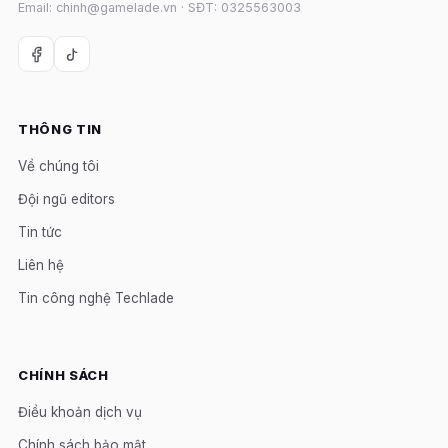
Email: chinh@gamelade.vn · SĐT: 0325563003
THÔNG TIN
Về chúng tôi
Đội ngũ editors
Tin tức
Liên hệ
Tin công nghệ Techlade
CHÍNH SÁCH
Điều khoản dịch vụ
Chính sách bảo mật