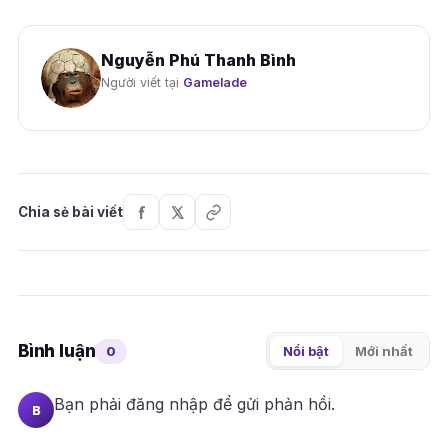
Nguyễn Phú Thanh Bình
Người viết tại
Gamelade
Chia sẻ bài viết
Bình luận
0
Nổi bật
Mới nhất
Bạn phải
đăng nhập
để gửi phản hồi.
B