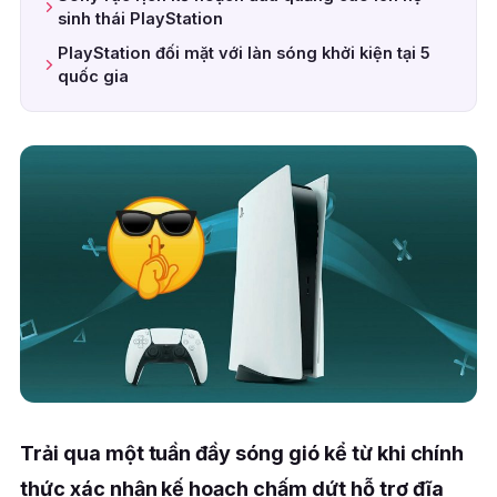
sinh thái PlayStation
PlayStation đối mặt với làn sóng khởi kiện tại 5
quốc gia
Trải qua một tuần đầy sóng gió kể từ khi chính
thức xác nhận kế hoạch chấm dứt hỗ trợ đĩa