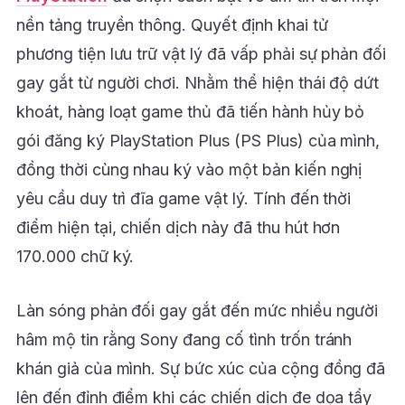
nền tảng truyền thông. Quyết định khai tử
phương tiện lưu trữ vật lý đã vấp phải sự phản đối
gay gắt từ người chơi. Nhằm thể hiện thái độ dứt
khoát, hàng loạt game thủ đã tiến hành hủy bỏ
gói đăng ký PlayStation Plus (PS Plus) của mình,
đồng thời cùng nhau ký vào một bản kiến nghị
yêu cầu duy trì đĩa game vật lý. Tính đến thời
điểm hiện tại, chiến dịch này đã thu hút hơn
170.000 chữ ký.
Làn sóng phản đối gay gắt đến mức nhiều người
hâm mộ tin rằng Sony đang cố tình trốn tránh
khán giả của mình. Sự bức xúc của cộng đồng đã
lên đến đỉnh điểm khi các chiến dịch đe dọa tẩy