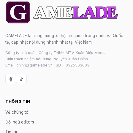
GAMELADE là trang mạng xã hội tin game trong nước và Quốc
tế, cập nhật nội dung nhanh nhất tại Việt Nam.
Công ty chủ quản: Công ty TNHH MTV Xuân Diệu Media
Chịu trách nhiệm nội dung: Nguyễn Xuân Chính
Email: chinh@gamelade.vn · SĐT: 0325563003
THÔNG TIN
Về chúng tôi
Đội ngũ editors
Tin tức