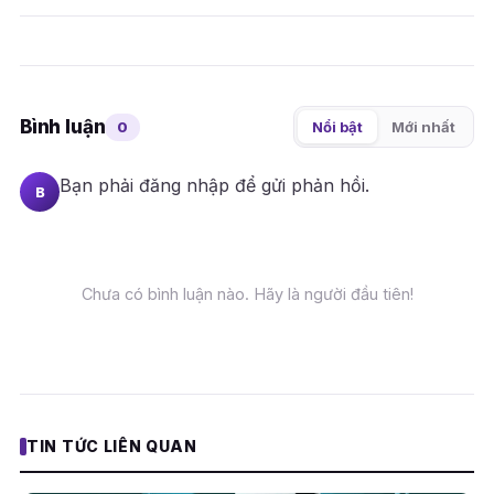
Bình luận
0
Nổi bật
Mới nhất
Bạn phải
đăng nhập
để gửi phản hồi.
B
Chưa có bình luận nào. Hãy là người đầu tiên!
TIN TỨC LIÊN QUAN