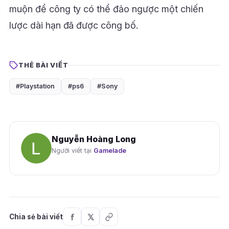
muộn để công ty có thể đảo ngược một chiến
lược dài hạn đã được công bố.
THẺ BÀI VIẾT
#Playstation
#ps6
#Sony
Nguyễn Hoàng Long
Người viết tại
Gamelade
Chia sẻ bài viết