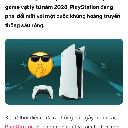
game vật lý từ năm 2028, PlayStation đang
phải đối mặt với một cuộc khủng hoảng truyền
thông sâu rộng.
Kể từ thời điểm đưa ra thông báo gây tranh cãi,
PlayStation
đã chọn cách bặt vô âm tín trên mọi