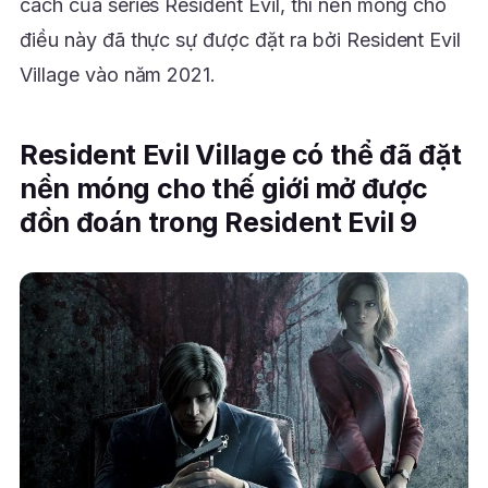
cách của series Resident Evil, thì nền móng cho
điều này đã thực sự được đặt ra bởi Resident Evil
Village vào năm 2021.
Resident Evil Village có thể đã đặt
nền móng cho thế giới mở được
đồn đoán trong Resident Evil 9