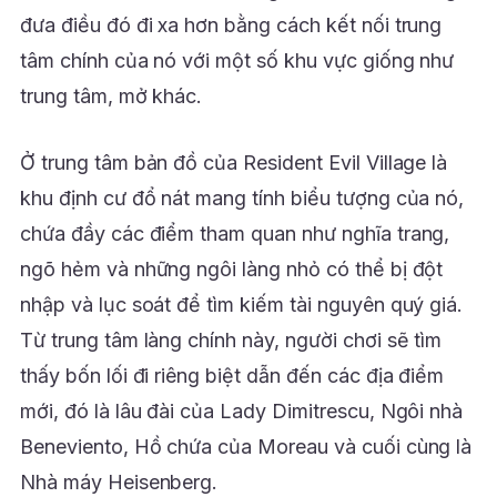
đưa điều đó đi xa hơn bằng cách kết nối trung
tâm chính của nó với một số khu vực giống như
trung tâm, mở khác.
Ở trung tâm bản đồ của Resident Evil Village là
khu định cư đổ nát mang tính biểu tượng của nó,
chứa đầy các điểm tham quan như nghĩa trang,
ngõ hẻm và những ngôi làng nhỏ có thể bị đột
nhập và lục soát để tìm kiếm tài nguyên quý giá.
Từ trung tâm làng chính này, người chơi sẽ tìm
thấy bốn lối đi riêng biệt dẫn đến các địa điểm
mới, đó là lâu đài của Lady Dimitrescu, Ngôi nhà
Beneviento, Hồ chứa của Moreau và cuối cùng là
Nhà máy Heisenberg.