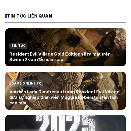
TIN TỨC LIÊN QUAN
TIN TỨC
Resident Evil Village Gold Edition sẽ ra mắt trên
Switch 2 vào đầu năm sau
GAME ONLINE PC
Vai diễn Lady Dimitrescu trong Resident Evil Village
đưa sự nghiệp diễn viên Maggie Roberston lên tầm
cao mới