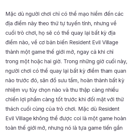
Mặc dù người chơi chỉ có thể mạo hiểm đến các
địa điểm này theo thứ tự tuyến tính, nhưng về
cuối trò chơi, họ sẽ có thể quay lại bất kỳ địa
điểm nào, về cơ bản biến Resident Evil Village
thành một game thế giới mở, ngay cả khi chỉ
trong một hoặc hai giờ. Trong những giờ cuối này,
người chơi có thể quay lại bất kỳ điểm tham quan
nào trước đó, săn đồ sưu tầm, hoàn thành bất kỳ
nhiệm vụ tùy chọn nào và thu thập càng nhiều
chiến lợi phẩm càng tốt trước khi đối mặt với thử
thách cuối cùng của trò chơi. Mặc dù Resident
Evil Village không thể được coi là một game hoàn
toàn thế giới mở, nhưng nó là tựa game tiến gần