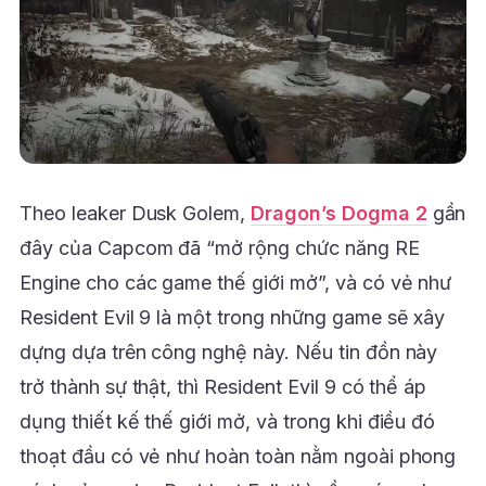
Theo leaker Dusk Golem,
Dragon’s Dogma 2
gần
đây của Capcom đã “mở rộng chức năng RE
Engine cho các game thế giới mở”, và có vẻ như
Resident Evil 9 là một trong những game sẽ xây
dựng dựa trên công nghệ này. Nếu tin đồn này
trở thành sự thật, thì Resident Evil 9 có thể áp
dụng thiết kế thế giới mở, và trong khi điều đó
thoạt đầu có vẻ như hoàn toàn nằm ngoài phong