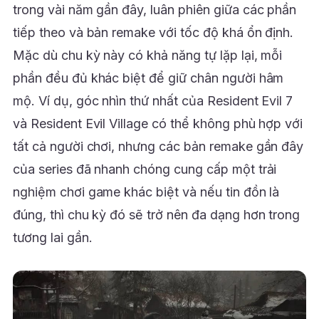
trong vài năm gần đây, luân phiên giữa các phần
tiếp theo và bản remake với tốc độ khá ổn định.
Mặc dù chu kỳ này có khả năng tự lặp lại, mỗi
phần đều đủ khác biệt để giữ chân người hâm
mộ. Ví dụ, góc nhìn thứ nhất của Resident Evil 7
và Resident Evil Village có thể không phù hợp với
tất cả người chơi, nhưng các bản remake gần đây
của series đã nhanh chóng cung cấp một trải
nghiệm chơi game khác biệt và nếu tin đồn là
đúng, thì chu kỳ đó sẽ trở nên đa dạng hơn trong
tương lai gần.