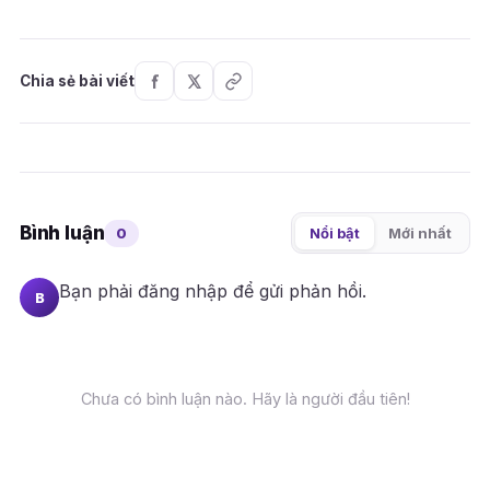
Chia sẻ bài viết
Bình luận
0
Nổi bật
Mới nhất
Bạn phải
đăng nhập
để gửi phản hồi.
B
Chưa có bình luận nào. Hãy là người đầu tiên!