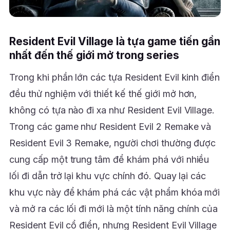
Resident Evil Village là tựa game tiến gần
nhất đến thế giới mở trong series
Trong khi phần lớn các tựa Resident Evil kinh điển
đều thử nghiệm với thiết kế thế giới mở hơn,
không có tựa nào đi xa như Resident Evil Village.
Trong các game như Resident Evil 2 Remake và
Resident Evil 3 Remake, người chơi thường được
cung cấp một trung tâm để khám phá với nhiều
lối đi dẫn trở lại khu vực chính đó. Quay lại các
khu vực này để khám phá các vật phẩm khóa mới
và mở ra các lối đi mới là một tính năng chính của
Resident Evil cổ điển, nhưng Resident Evil Village