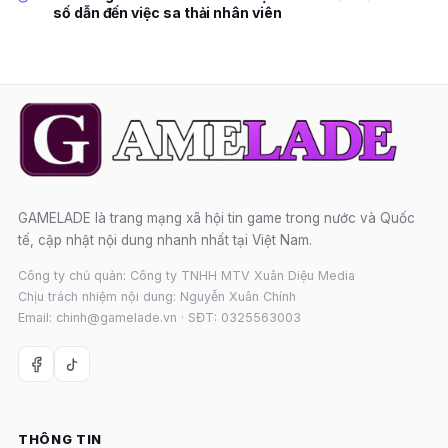
số dẫn đến việc sa thải nhân viên
GAMELADE là trang mạng xã hội tin game trong nước và Quốc
tế, cập nhật nội dung nhanh nhất tại Việt Nam.
Công ty chủ quản: Công ty TNHH MTV Xuân Diệu Media
Chịu trách nhiệm nội dung: Nguyễn Xuân Chính
Email: chinh@gamelade.vn · SĐT: 0325563003
THÔNG TIN