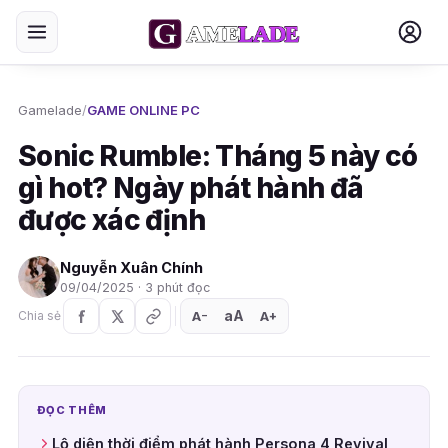
Gamelade
/
GAME ONLINE PC
Sonic Rumble: Tháng 5 này có
gì hot? Ngày phát hành đã
được xác định
Nguyễn Xuân Chính
09/04/2025 · 3 phút đọc
aA
A
A
Chia sẻ
+
−
ĐỌC THÊM
Lộ diện thời điểm phát hành Persona 4 Revival