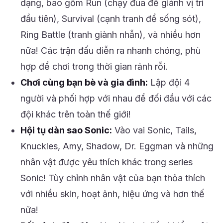
dạng, bao gồm Run (chạy đua để giành vị trí
đầu tiên), Survival (cạnh tranh để sống sót),
Ring Battle (tranh giành nhẫn), và nhiều hơn
nữa! Các trận đấu diễn ra nhanh chóng, phù
hợp để chơi trong thời gian rảnh rỗi.
Chơi cùng bạn bè và gia đình:
Lập đội 4
người và phối hợp với nhau để đối đầu với các
đội khác trên toàn thế giới!
Hội tụ dàn sao Sonic:
Vào vai Sonic, Tails,
Knuckles, Amy, Shadow, Dr. Eggman và những
nhân vật được yêu thích khác trong series
Sonic! Tùy chỉnh nhân vật của bạn thỏa thích
với nhiều skin, hoạt ảnh, hiệu ứng và hơn thế
nữa!