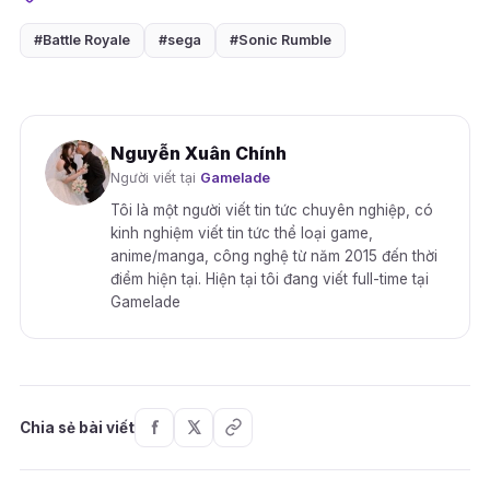
#Battle Royale
#sega
#Sonic Rumble
Nguyễn Xuân Chính
Người viết tại
Gamelade
Tôi là một người viết tin tức chuyên nghiệp, có
kinh nghiệm viết tin tức thể loại game,
anime/manga, công nghệ từ năm 2015 đến thời
điểm hiện tại. Hiện tại tôi đang viết full-time tại
Gamelade
Chia sẻ bài viết