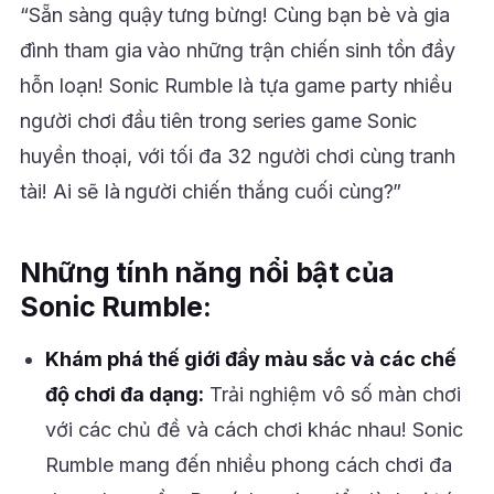
“Sẵn sàng quậy tưng bừng! Cùng bạn bè và gia
đình tham gia vào những trận chiến sinh tồn đầy
hỗn loạn! Sonic Rumble là tựa game party nhiều
người chơi đầu tiên trong series game Sonic
huyền thoại, với tối đa 32 người chơi cùng tranh
tài! Ai sẽ là người chiến thắng cuối cùng?”
Những tính năng nổi bật của
Sonic Rumble:
Khám phá thế giới đầy màu sắc và các chế
độ chơi đa dạng:
Trải nghiệm vô số màn chơi
với các chủ đề và cách chơi khác nhau! Sonic
Rumble mang đến nhiều phong cách chơi đa