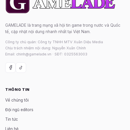
GAMELADE là trang mạng xã hội tin game trong nước và Quốc
tế, cập nhật nội dung nhanh nhất tại Việt Nam.
Công ty chủ quản: Công ty TNHH MTV Xuân Diệu Media
Chịu trách nhiệm nội dung: Nguyễn Xuân Chính
Email: chinh@gamelade.vn · SĐT: 0325563003
THÔNG TIN
Về chúng tôi
Đội ngũ editors
Tin tức
Liên hệ