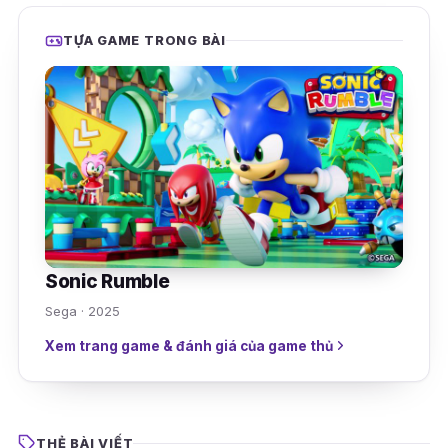
TỰA GAME TRONG BÀI
Sonic Rumble
Sega · 2025
Xem trang game & đánh giá của game thủ
THẺ BÀI VIẾT