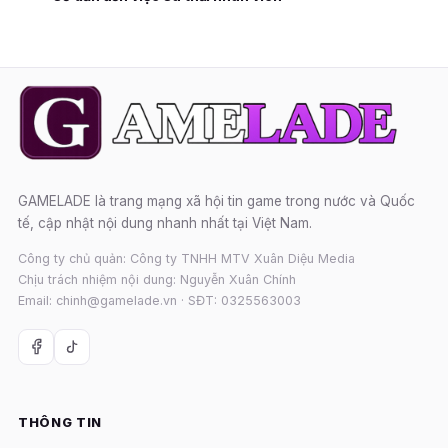
GAMELADE là trang mạng xã hội tin game trong nước và Quốc
tế, cập nhật nội dung nhanh nhất tại Việt Nam.
Công ty chủ quản: Công ty TNHH MTV Xuân Diệu Media
Chịu trách nhiệm nội dung: Nguyễn Xuân Chính
Email: chinh@gamelade.vn · SĐT: 0325563003
THÔNG TIN