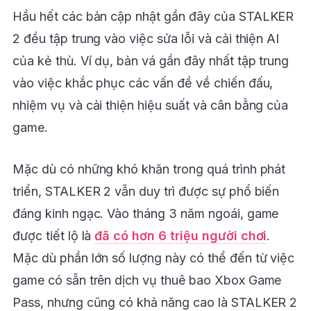
Hầu hết các bản cập nhật gần đây của STALKER
2 đều tập trung vào việc sửa lỗi và cải thiện AI
của kẻ thù. Ví dụ, bản vá gần đây nhất tập trung
vào việc khắc phục các vấn đề về chiến đấu,
nhiệm vụ và cải thiện hiệu suất và cân bằng của
game.
Mặc dù có những khó khăn trong quá trình phát
triển, STALKER 2 vẫn duy trì được sự phổ biến
đáng kinh ngạc. Vào tháng 3 năm ngoái, game
được tiết lộ là
đã có hơn 6 triệu người chơi
.
Mặc dù phần lớn số lượng này có thể đến từ việc
game có sẵn trên dịch vụ thuê bao Xbox Game
Pass, nhưng cũng có khả năng cao là STALKER 2