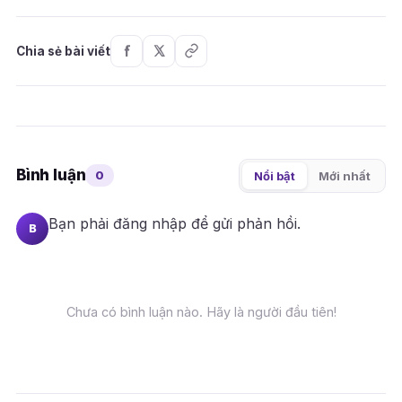
Chia sẻ bài viết
Bình luận
0
Nổi bật
Mới nhất
Bạn phải
đăng nhập
để gửi phản hồi.
B
Chưa có bình luận nào. Hãy là người đầu tiên!