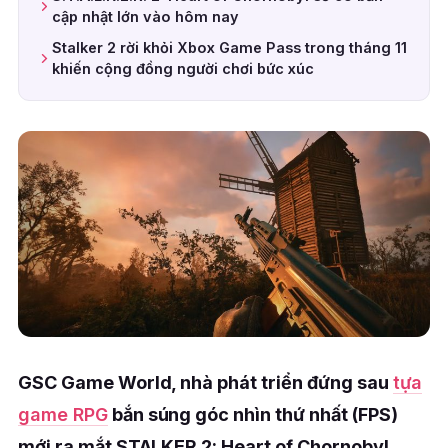
cập nhật lớn vào hôm nay
Stalker 2 rời khỏi Xbox Game Pass trong tháng 11
khiến cộng đồng người chơi bức xúc
GSC Game World, nhà phát triển đứng sau
tựa
game RPG
bắn súng góc nhìn thứ nhất (FPS)
mới ra mắt STALKER 2: Heart of Chornobyl,