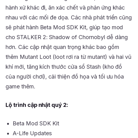
hành xử khác đi, ăn xác chết và phản ứng khác
nhau với các mối đe dọa. Các nhà phát triển cũng
sẽ phát hành Beta Mod SDK Kit, giúp tạo mod
cho STALKER 2: Shadow of Chornobyl dễ dàng
hơn. Các cập nhật quan trọng khác bao gồm
thêm Mutant Loot (loot rơi ra từ mutant) và hai vũ
khí mới, tăng kích thước cửa sổ Stash (kho đồ
của người chơi), cải thiện đồ họa và tối ưu hóa
game thêm.
Lộ trình cập nhật quý 2:
Beta Mod SDK Kit
A-Life Updates