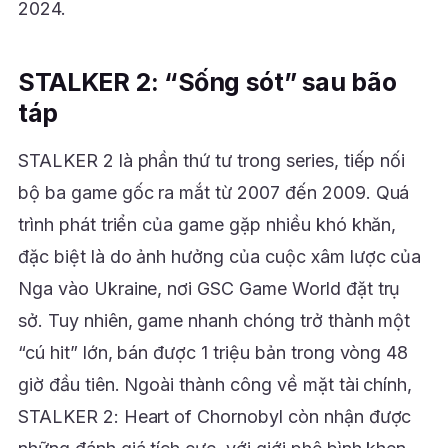
2024.
STALKER 2: “Sống sót” sau bão
táp
STALKER 2 là phần thứ tư trong series, tiếp nối
bộ ba game gốc ra mắt từ 2007 đến 2009. Quá
trình phát triển của game gặp nhiều khó khăn,
đặc biệt là do ảnh hưởng của cuộc xâm lược của
Nga vào Ukraine, nơi GSC Game World đặt trụ
sở. Tuy nhiên, game nhanh chóng trở thành một
“cú hit” lớn, bán được 1 triệu bản trong vòng 48
giờ đầu tiên. Ngoài thành công về mặt tài chính,
STALKER 2: Heart of Chornobyl còn nhận được