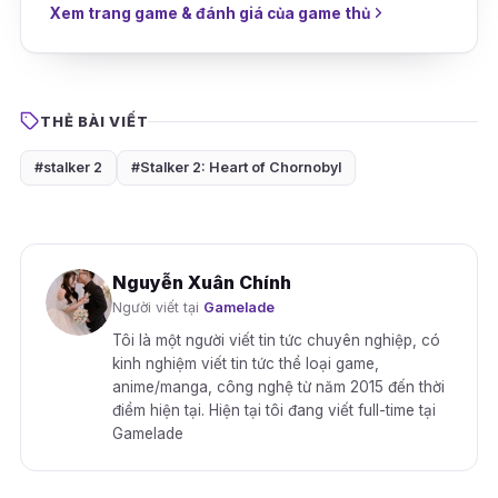
Xem trang game & đánh giá của game thủ
THẺ BÀI VIẾT
#stalker 2
#Stalker 2: Heart of Chornobyl
Nguyễn Xuân Chính
Người viết tại
Gamelade
Tôi là một người viết tin tức chuyên nghiệp, có
kinh nghiệm viết tin tức thể loại game,
anime/manga, công nghệ từ năm 2015 đến thời
điểm hiện tại. Hiện tại tôi đang viết full-time tại
Gamelade