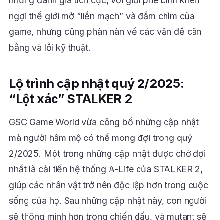
những đánh giá tích cực, với giới phê bình khen
ngợi thế giới mở “liền mạch” và đắm chìm của
game, nhưng cũng phàn nàn về các vấn đề cân
bằng và lỗi kỹ thuật.
Lộ trình cập nhật quý 2/2025:
“Lột xác” STALKER 2
GSC Game World vừa công bố những cập nhật
mà người hâm mộ có thể mong đợi trong quý
2/2025. Một trong những cập nhật được chờ đợi
nhất là cải tiến hệ thống A-Life của STALKER 2,
giúp các nhân vật trở nên độc lập hơn trong cuộc
sống của họ. Sau những cập nhật này, con người
sẽ thông minh hơn trong chiến đấu, và mutant sẽ