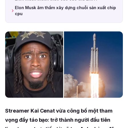
Elon Musk âm thầm xây dựng chuỗi sản xuất chip
cpu
Streamer Kai Cenat vừa công bố một tham
vọng đầy táo bạo: trở thành người đầu tiên