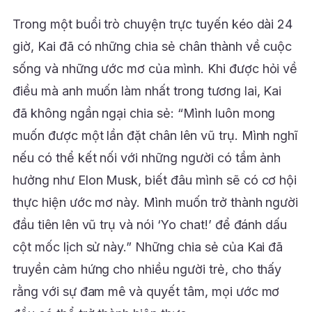
Trong một buổi trò chuyện trực tuyến kéo dài 24
giờ, Kai đã có những chia sẻ chân thành về cuộc
sống và những ước mơ của mình. Khi được hỏi về
điều mà anh muốn làm nhất trong tương lai, Kai
đã không ngần ngại chia sẻ: “Mình luôn mong
muốn được một lần đặt chân lên vũ trụ. Mình nghĩ
nếu có thể kết nối với những người có tầm ảnh
hưởng như Elon Musk, biết đâu mình sẽ có cơ hội
thực hiện ước mơ này. Mình muốn trở thành người
đầu tiên lên vũ trụ và nói ‘Yo chat!’ để đánh dấu
cột mốc lịch sử này.” Những chia sẻ của Kai đã
truyền cảm hứng cho nhiều người trẻ, cho thấy
rằng với sự đam mê và quyết tâm, mọi ước mơ