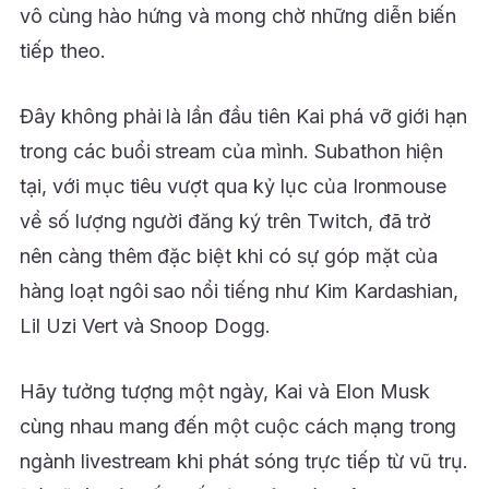
vô cùng hào hứng và mong chờ những diễn biến
tiếp theo.
Đây không phải là lần đầu tiên Kai phá vỡ giới hạn
trong các buổi stream của mình. Subathon hiện
tại, với mục tiêu vượt qua kỷ lục của Ironmouse
về số lượng người đăng ký trên Twitch, đã trở
nên càng thêm đặc biệt khi có sự góp mặt của
hàng loạt ngôi sao nổi tiếng như Kim Kardashian,
Lil Uzi Vert và Snoop Dogg.
Hãy tưởng tượng một ngày, Kai và Elon Musk
cùng nhau mang đến một cuộc cách mạng trong
ngành livestream khi phát sóng trực tiếp từ vũ trụ.