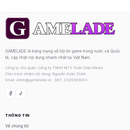
GAMELADE là trang mạng xã hội tin game trong nước và Quốc
tế, cập nhật nội dung nhanh nhất tại Việt Nam.
Công ty chủ quản: Công ty TNHH MTV Xuân Diệu Media
Chịu trách nhiệm nội dung: Nguyễn Xuân Chính
Email: chinh@gamelade.vn · SĐT: 0325563003
THÔNG TIN
Về chúng tôi