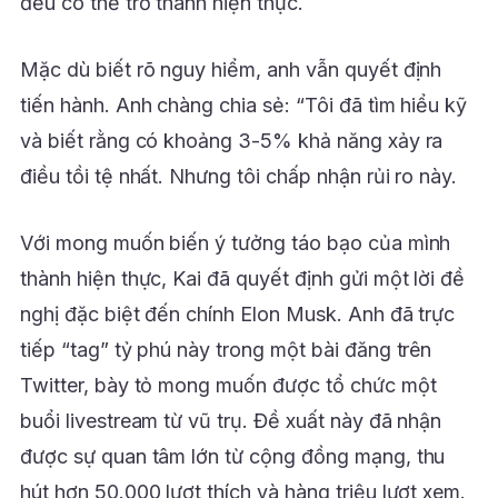
đều có thể trở thành hiện thực.
Mặc dù biết rõ nguy hiểm, anh vẫn quyết định
tiến hành. Anh chàng chia sẻ: “Tôi đã tìm hiểu kỹ
và biết rằng có khoảng 3-5% khả năng xảy ra
điều tồi tệ nhất. Nhưng tôi chấp nhận rủi ro này.
Với mong muốn biến ý tưởng táo bạo của mình
thành hiện thực, Kai đã quyết định gửi một lời đề
nghị đặc biệt đến chính Elon Musk. Anh đã trực
tiếp “tag” tỷ phú này trong một bài đăng trên
Twitter, bày tỏ mong muốn được tổ chức một
buổi livestream từ vũ trụ. Đề xuất này đã nhận
được sự quan tâm lớn từ cộng đồng mạng, thu
hút hơn 50.000 lượt thích và hàng triệu lượt xem.