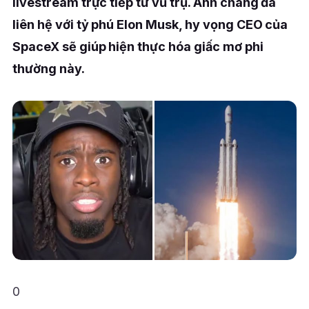
livestream trực tiếp từ vũ trụ. Anh chàng đã
liên hệ với tỷ phú Elon Musk, hy vọng CEO của
SpaceX sẽ giúp hiện thực hóa giấc mơ phi
thường này.
0