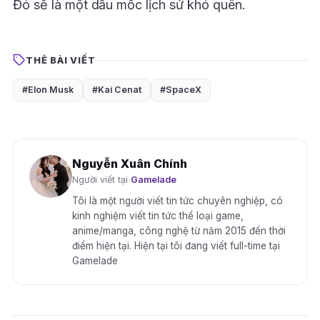
Đó sẽ là một dấu mốc lịch sử khó quên.
THẺ BÀI VIẾT
#Elon Musk
#Kai Cenat
#SpaceX
Nguyễn Xuân Chính
Người viết tại
Gamelade
Tôi là một người viết tin tức chuyên nghiệp, có
kinh nghiệm viết tin tức thể loại game,
anime/manga, công nghệ từ năm 2015 đến thời
điểm hiện tại. Hiện tại tôi đang viết full-time tại
Gamelade