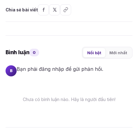
Chia sẻ bài viết
Bình luận
0
Nổi bật
Mới nhất
Bạn phải
đăng nhập
để gửi phản hồi.
B
Chưa có bình luận nào. Hãy là người đầu tiên!