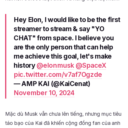
Hey Elon, I would like to be the first
streamer to stream & say "YO
CHAT" from space. I believe you
are the only person that can help
me achieve this goal, let's make
history
@elonmusk
@SpaceX
pic.twitter.com/v7af7Ogzde
— AMP KAI (@KaiCenat)
November 10, 2024
Mặc dù Musk vẫn chưa lên tiếng, nhưng mục tiêu
táo bạo của Kai đã khiến cộng đồng fan của anh