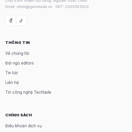
Chịu trách nhiệm nội dung: Nguyễn Xuân Chính
Email: chinh@gamelade.vn · SĐT: 0325563003
THÔNG TIN
Về chúng tôi
Đội ngũ editors
Tin tức
Liên hệ
Tin công nghệ Techlade
CHÍNH SÁCH
Điều khoản dịch vụ