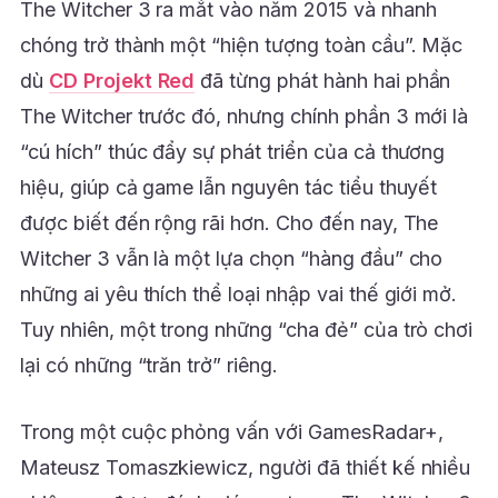
The Witcher 3 ra mắt vào năm 2015 và nhanh
chóng trở thành một “hiện tượng toàn cầu”. Mặc
dù
CD Projekt Red
đã từng phát hành hai phần
The Witcher trước đó, nhưng chính phần 3 mới là
“cú hích” thúc đẩy sự phát triển của cả thương
hiệu, giúp cả game lẫn nguyên tác tiểu thuyết
được biết đến rộng rãi hơn. Cho đến nay, The
Witcher 3 vẫn là một lựa chọn “hàng đầu” cho
những ai yêu thích thể loại nhập vai thế giới mở.
Tuy nhiên, một trong những “cha đẻ” của trò chơi
lại có những “trăn trở” riêng.
Trong một cuộc phỏng vấn với GamesRadar+,
Mateusz Tomaszkiewicz, người đã thiết kế nhiều