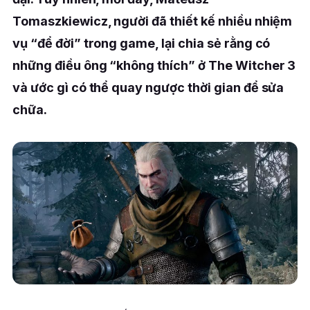
Tomaszkiewicz, người đã thiết kế nhiều nhiệm
vụ “để đời” trong game, lại chia sẻ rằng có
những điều ông “không thích” ở The Witcher 3
và ước gì có thể quay ngược thời gian để sửa
chữa.