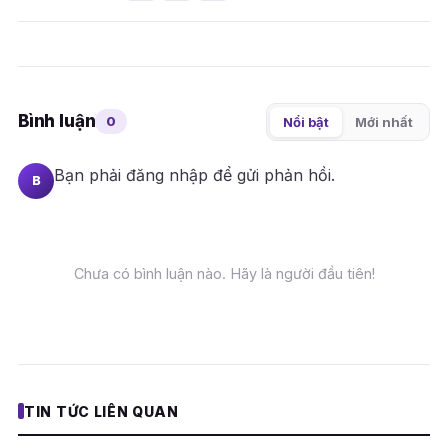
Bình luận
0
Nổi bật
Mới nhất
Bạn phải
đăng nhập
để gửi phản hồi.
B
Chưa có bình luận nào. Hãy là người đầu tiên!
TIN TỨC LIÊN QUAN