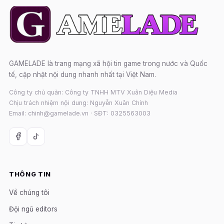
GAMELADE là trang mạng xã hội tin game trong nước và Quốc
tế, cập nhật nội dung nhanh nhất tại Việt Nam.
Công ty chủ quản: Công ty TNHH MTV Xuân Diệu Media
Chịu trách nhiệm nội dung: Nguyễn Xuân Chính
Email: chinh@gamelade.vn · SĐT: 0325563003
THÔNG TIN
Về chúng tôi
Đội ngũ editors