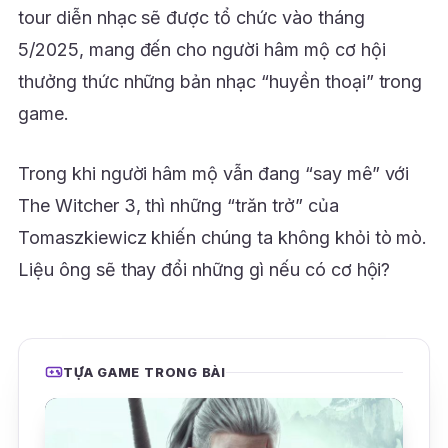
tour diễn nhạc sẽ được tổ chức vào tháng
5/2025, mang đến cho người hâm mộ cơ hội
thưởng thức những bản nhạc “huyền thoại” trong
game.
Trong khi người hâm mộ vẫn đang “say mê” với
The Witcher 3, thì những “trăn trở” của
Tomaszkiewicz khiến chúng ta không khỏi tò mò.
Liệu ông sẽ thay đổi những gì nếu có cơ hội?
TỰA GAME TRONG BÀI