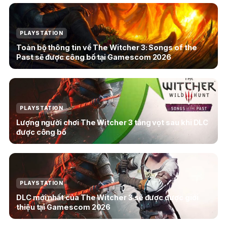
PLAYSTATION
Toàn bộ thông tin về The Witcher 3: Songs of the
Past sẽ được công bố tại Gamescom 2026
PLAYSTATION
Lượng người chơi The Witcher 3 tăng vọt sau khi DLC
được công bố
PLAYSTATION
DLC mới nhất của The Witcher 3 sẽ được được giới
thiệu tại Gamescom 2026