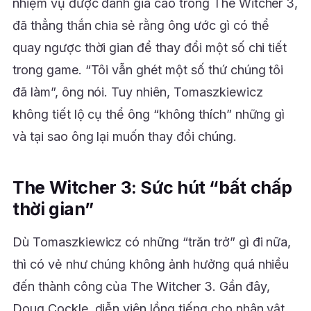
nhiệm vụ được đánh giá cao trong The Witcher 3,
đã thẳng thắn chia sẻ rằng ông ước gì có thể
quay ngược thời gian để thay đổi một số chi tiết
trong game. “Tôi vẫn ghét một số thứ chúng tôi
đã làm”, ông nói. Tuy nhiên, Tomaszkiewicz
không tiết lộ cụ thể ông “không thích” những gì
và tại sao ông lại muốn thay đổi chúng.
The Witcher 3: Sức hút “bất chấp
thời gian”
Dù Tomaszkiewicz có những “trăn trở” gì đi nữa,
thì có vẻ như chúng không ảnh hưởng quá nhiều
đến thành công của The Witcher 3. Gần đây,
Doug Cockle, diễn viên lồng tiếng cho nhân vật