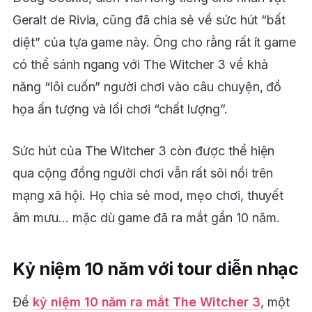
Geralt de Rivia, cũng đã chia sẻ về sức hút “bất
diệt” của tựa game này. Ông cho rằng rất ít game
có thể sánh ngang với The Witcher 3 về khả
năng “lôi cuốn” người chơi vào câu chuyện, đồ
họa ấn tượng và lối chơi “chất lượng”.
Sức hút của The Witcher 3 còn được thể hiện
qua cộng đồng người chơi vẫn rất sôi nổi trên
mạng xã hội. Họ chia sẻ mod, mẹo chơi, thuyết
âm mưu… mặc dù game đã ra mắt gần 10 năm.
Kỷ niệm 10 năm với tour diễn nhạc
Để
kỷ niệm 10 năm ra mắt The Witcher 3
, một