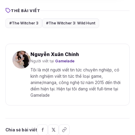
THẺ BÀI VIẾT
#The Witcher 3
#The Witcher 3: Wild Hunt
Nguyễn Xuân Chính
Người viết tại
Gamelade
Tôi là một người viết tin tức chuyên nghiệp, có
kinh nghiệm viết tin tức thể loại game,
anime/manga, công nghệ từ năm 2015 đến thời
điểm hiện tại. Hiện tại tôi đang viết full-time tại
Gamelade
Chia sẻ bài viết