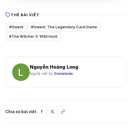
THẺ BÀI VIẾT
#Gwent
#Gwent: The Legendary Card Game
#The Witcher 3: Wild Hunt
Nguyễn Hoàng Long
Người viết tại
Gamelade
Chia sẻ bài viết