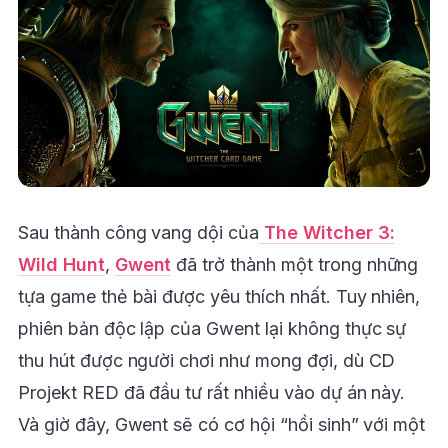
Sau thành công vang dội của
The Witcher 3:
Wild Hunt
,
Gwent
đã trở thành một trong những
tựa game thẻ bài được yêu thích nhất. Tuy nhiên,
phiên bản độc lập của Gwent lại không thực sự
thu hút được người chơi như mong đợi, dù CD
Projekt RED đã đầu tư rất nhiều vào dự án này.
Và giờ đây, Gwent sẽ có cơ hội “hồi sinh” với một