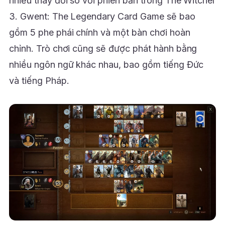
nhiều thay đổi so với phiên bản trong The Witcher
3. Gwent: The Legendary Card Game sẽ bao
gồm 5 phe phái chính và một bàn chơi hoàn
chỉnh. Trò chơi cũng sẽ được phát hành bằng
nhiều ngôn ngữ khác nhau, bao gồm tiếng Đức
và tiếng Pháp.