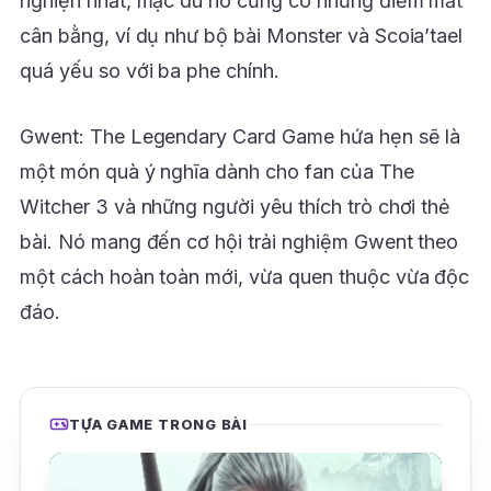
nghiện nhất, mặc dù nó cũng có những điểm mất
cân bằng, ví dụ như bộ bài Monster và Scoia’tael
quá yếu so với ba phe chính.
Gwent: The Legendary Card Game hứa hẹn sẽ là
một món quà ý nghĩa dành cho fan của The
Witcher 3 và những người yêu thích trò chơi thẻ
bài. Nó mang đến cơ hội trải nghiệm Gwent theo
một cách hoàn toàn mới, vừa quen thuộc vừa độc
đáo.
TỰA GAME TRONG BÀI