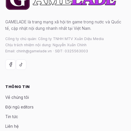
GAMELADE là trang mạng xã hội tin game trong nước và Quốc
tế, cập nhật nội dung nhanh nhất tại Việt Nam.
Công ty chủ quản: Công ty TNHH MTV Xuân Diệu Media
Chịu trách nhiệm nội dung: Nguyễn Xuân Chính
Email: chinh@gamelade.vn · SĐT: 0325563003
THÔNG TIN
Về chúng tôi
Đội ngũ editors
Tin tức
Liên hệ