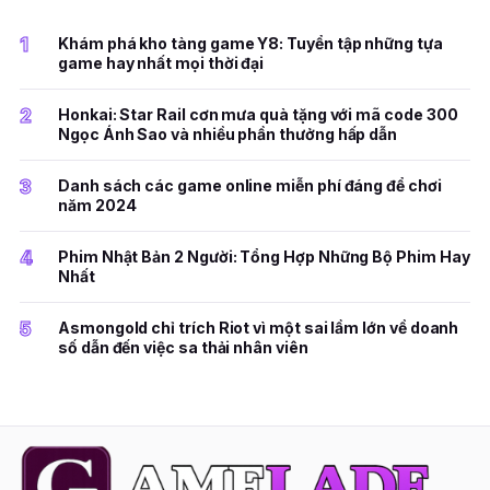
1
Khám phá kho tàng game Y8: Tuyển tập những tựa
game hay nhất mọi thời đại
2
Honkai: Star Rail cơn mưa quà tặng với mã code 300
Ngọc Ánh Sao và nhiều phần thưởng hấp dẫn
3
Danh sách các game online miễn phí đáng để chơi
năm 2024
4
Phim Nhật Bản 2 Người: Tổng Hợp Những Bộ Phim Hay
Nhất
5
Asmongold chỉ trích Riot vì một sai lầm lớn về doanh
số dẫn đến việc sa thải nhân viên