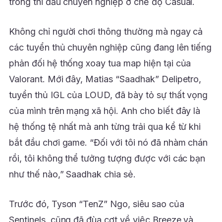
trong thi đấu chuyên nghiệp ở chế độ Casual.
Không chỉ người chơi thông thường mà ngay cả
các tuyển thủ chuyên nghiệp cũng đang lên tiếng
phản đối hệ thống xoay tua map hiện tại của
Valorant. Mới đây, Matias “Saadhak” Delipetro,
tuyển thủ IGL của LOUD, đã bày tỏ sự thất vọng
của mình trên mạng xã hội. Anh cho biết đây là
hệ thống tệ nhất mà anh từng trải qua kể từ khi
bắt đầu chơi game. “Đối với tôi nó đã nhàm chán
rồi, tôi không thể tưởng tượng được với các bạn
như thế nào,” Saadhak chia sẻ.
Trước đó, Tyson “TenZ” Ngo, siêu sao của
Sentinels, cũng đã đùa cợt về việc Breeze và