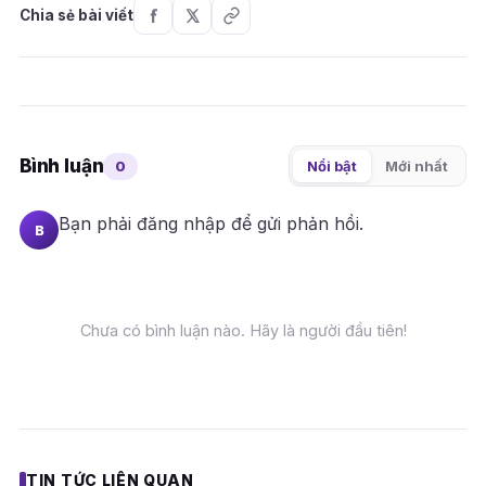
Chia sẻ bài viết
Bình luận
0
Nổi bật
Mới nhất
Bạn phải
đăng nhập
để gửi phản hồi.
B
Chưa có bình luận nào. Hãy là người đầu tiên!
TIN TỨC LIÊN QUAN