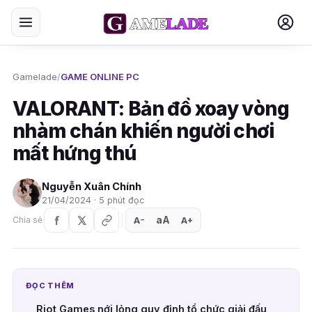
Gamelade
/
GAME ONLINE PC
VALORANT: Bản đồ xoay vòng
nhàm chán khiến người chơi
mất hứng thú
Nguyễn Xuân Chính
21/04/2024 · 5 phút đọc
aA
A
A
Chia sẻ
+
−
ĐỌC THÊM
Riot Games nới lỏng quy định tổ chức giải đấu