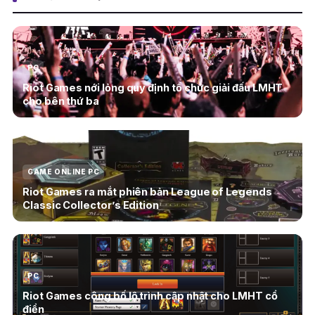
PC
Riot Games nới lỏng quy định tổ chức giải đấu LMHT
cho bên thứ ba
GAME ONLINE PC
Riot Games ra mắt phiên bản League of Legends
Classic Collector’s Edition
PC
Riot Games công bố lộ trình cập nhật cho LMHT cổ
điển