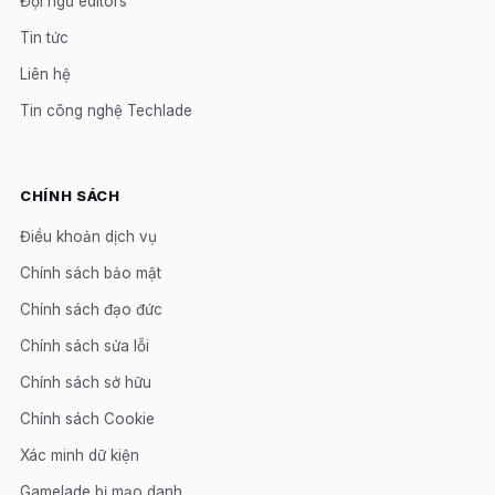
Đội ngũ editors
Tin tức
Liên hệ
Tin công nghệ Techlade
CHÍNH SÁCH
Điều khoản dịch vụ
Chính sách bảo mật
Chính sách đạo đức
Chính sách sửa lỗi
Chính sách sở hữu
Chính sách Cookie
Xác minh dữ kiện
Gamelade bị mạo danh