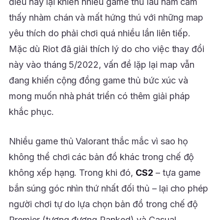
điều này lại khiến nhiều game thủ lâu năm cảm
thấy nhàm chán và mất hứng thú với những map
yêu thích do phải chơi quá nhiều lần liên tiếp.
Mặc dù Riot đã giải thích lý do cho việc thay đổi
này vào tháng 5/2022, vấn đề lặp lại map vẫn
đang khiến cộng đồng game thủ bức xúc và
mong muốn nhà phát triển có thêm giải pháp
khắc phục.
Nhiều game thủ Valorant thắc mắc vì sao họ
không thể chơi các bản đồ khác trong chế độ
không xếp hạng. Trong khi đó,
CS2
– tựa game
bắn súng góc nhìn thứ nhất đối thủ – lại cho phép
người chơi tự do lựa chọn bản đồ trong chế độ
Premier (tương đương Ranked) và Casual.