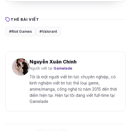
THẺ BÀI VIẾT
#Riot Games
#Valorant
Nguyễn Xuân Chính
Người viết tại
Gamelade
Tôi là một người viết tin tức chuyên nghiệp, có
kinh nghiệm viết tin tức thể loại game,
anime/manga, công nghệ từ năm 2015 đến thời
điểm hiện tại. Hiện tại tôi đang viết full-time tại
Gamelade