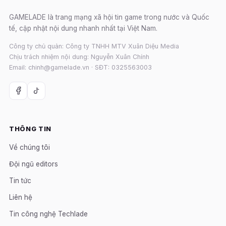
GAMELADE là trang mạng xã hội tin game trong nước và Quốc
tế, cập nhật nội dung nhanh nhất tại Việt Nam.
Công ty chủ quản: Công ty TNHH MTV Xuân Diệu Media
Chịu trách nhiệm nội dung: Nguyễn Xuân Chính
Email: chinh@gamelade.vn · SĐT: 0325563003
THÔNG TIN
Về chúng tôi
Đội ngũ editors
Tin tức
Liên hệ
Tin công nghệ Techlade