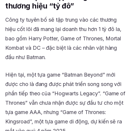
thương hiệu “tỷ đô”
Công ty tuyên bố sẽ tập trung vào các thương
hiệu cốt lõi đã mang lại doanh thu hơn 1 tỷ đô la,
bao gồm Harry Potter, Game of Thrones, Mortal
Kombat và DC – đặc biệt là các nhân vật hàng
đầu như Batman.
Hiện tại, một tựa game “Batman Beyond” mới
được cho là đang được phát triển song song với
phần tiếp theo của “Hogwarts Legacy”. “Game of
Thrones” vẫn chưa nhận được sự đầu tư cho một
tựa game AAA, nhưng “Game of Thrones:
Kingsroad”, một tựa game di động, dự kiến sẽ ra
mắt vào quý 4 năm 2025.