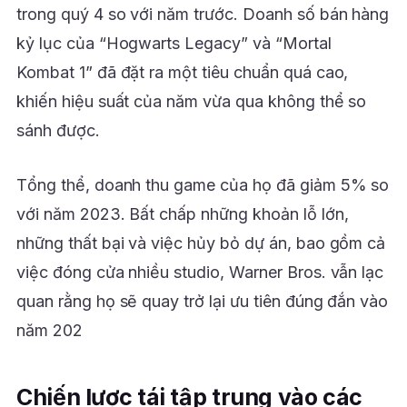
trong quý 4 so với năm trước. Doanh số bán hàng
kỷ lục của “Hogwarts Legacy” và “Mortal
Kombat 1” đã đặt ra một tiêu chuẩn quá cao,
khiến hiệu suất của năm vừa qua không thể so
sánh được.
Tổng thể, doanh thu game của họ đã giảm 5% so
với năm 2023. Bất chấp những khoản lỗ lớn,
những thất bại và việc hủy bỏ dự án, bao gồm cả
việc đóng cửa nhiều studio, Warner Bros. vẫn lạc
quan rằng họ sẽ quay trở lại ưu tiên đúng đắn vào
năm 202
Chiến lược tái tập trung vào các