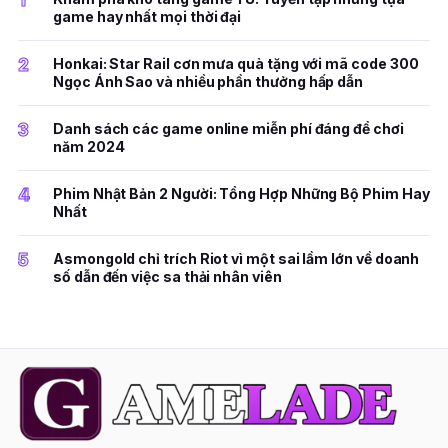
game hay nhất mọi thời đại
2
Honkai: Star Rail cơn mưa quà tặng với mã code 300
Ngọc Ánh Sao và nhiều phần thưởng hấp dẫn
3
Danh sách các game online miễn phí đáng để chơi
năm 2024
4
Phim Nhật Bản 2 Người: Tổng Hợp Những Bộ Phim Hay
Nhất
5
Asmongold chỉ trích Riot vì một sai lầm lớn về doanh
số dẫn đến việc sa thải nhân viên