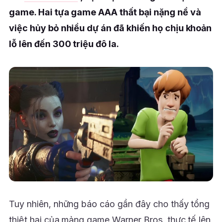
game. Hai tựa game AAA thất bại nặng nề và
việc hủy bỏ nhiều dự án đã khiến họ chịu khoản
lỗ lên đến 300 triệu đô la.
Tuy nhiên, những báo cáo gần đây cho thấy tổng
thiệt hại của mảng game Warner Bros. thực tế lên