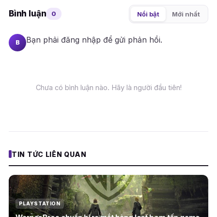
Bình luận
0
Nổi bật
Mới nhất
Bạn phải
đăng nhập
để gửi phản hồi.
B
Chưa có bình luận nào. Hãy là người đầu tiên!
TIN TỨC LIÊN QUAN
PLAYSTATION