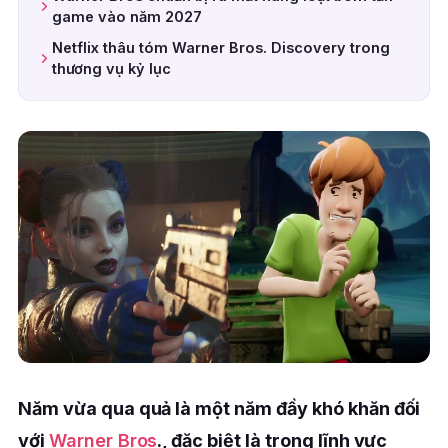
game vào năm 2027
Netflix thâu tóm Warner Bros. Discovery trong
thương vụ kỷ lục
Năm vừa qua quả là một năm đầy khó khăn đối
với
Warner Bros
., đặc biệt là trong lĩnh vực