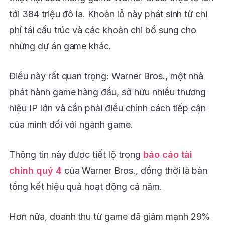
tới 384 triệu đô la. Khoản lỗ này phát sinh từ chi
phí tái cấu trúc và các khoản chi bổ sung cho
những dự án game khác.
Điều này rất quan trọng: Warner Bros., một nhà
phát hành game hàng đầu, sở hữu nhiều thương
hiệu IP lớn và cần phải điều chỉnh cách tiếp cận
của mình đối với ngành game.
Thông tin này được tiết lộ trong
báo cáo tài
chính quý 4
của Warner Bros., đồng thời là bản
tổng kết hiệu quả hoạt động cả năm.
Hơn nữa, doanh thu từ game đã giảm mạnh 29%