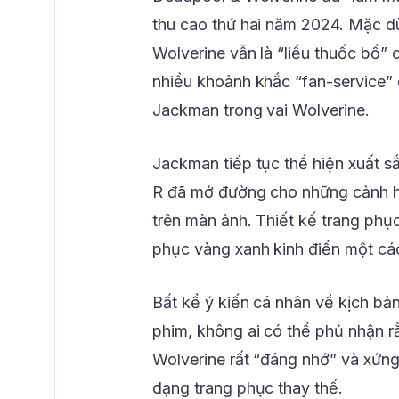
thu cao thứ hai năm 2024. Mặc dù
Wolverine vẫn là “liều thuốc bổ
nhiều khoảnh khắc “fan-service” đ
Jackman trong vai Wolverine.
Jackman tiếp tục thể hiện xuất s
R đã mở đường cho những cảnh h
trên màn ảnh. Thiết kế trang phụ
phục vàng xanh kinh điển một các
Bất kể ý kiến cá nhân về kịch bản
phim, không ai có thể phủ nhận 
Wolverine rất “đáng nhớ” và xứng
dạng trang phục thay thế.