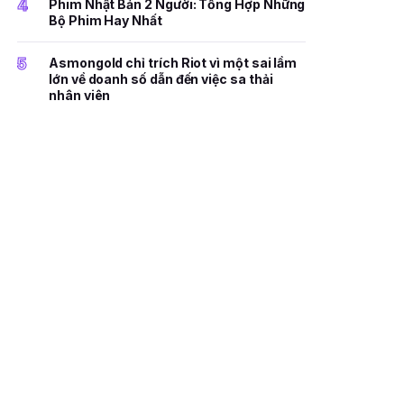
4
Phim Nhật Bản 2 Người: Tổng Hợp Những
Bộ Phim Hay Nhất
5
Asmongold chỉ trích Riot vì một sai lầm
lớn về doanh số dẫn đến việc sa thải
nhân viên