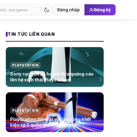
Đăng nhập
Đăng ký
TIN TỨC LIÊN QUAN
PLAYSTATION
Sony rục rịch kế hoạch đưa quảng cáo
lên hệ sinh thái PlayStation
PLAYSTATION
PlayStation đối mặt với làn sóng khởi
kiện tại 5 quốc gia