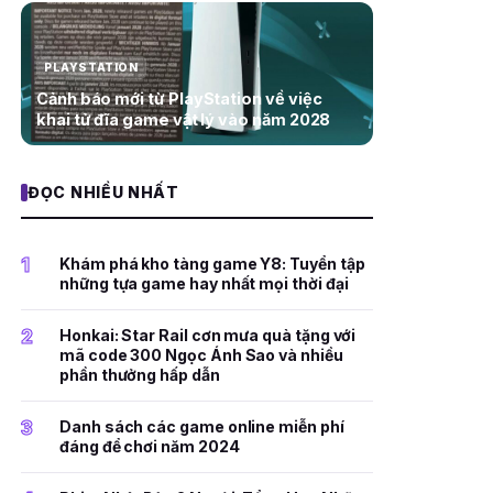
PLAYSTATION
Cảnh báo mới từ PlayStation về việc
khai tử đĩa game vật lý vào năm 2028
ĐỌC NHIỀU NHẤT
1
Khám phá kho tàng game Y8: Tuyển tập
những tựa game hay nhất mọi thời đại
2
Honkai: Star Rail cơn mưa quà tặng với
mã code 300 Ngọc Ánh Sao và nhiều
phần thưởng hấp dẫn
3
Danh sách các game online miễn phí
đáng để chơi năm 2024