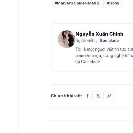
#Marvel's Spider-Man 2
#Sony
Nguyễn Xuân Chính
Người viết tại
Gamelade
Tôi là một người viết tin tức c
anime/manga, công nghệ từ năm 
tại Gamelade
Chia sẻ bài viết