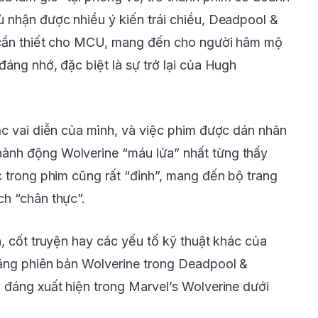
 nhận được nhiều ý kiến trái chiều, Deadpool &
” cần thiết cho MCU, mang đến cho người hâm mộ
áng nhớ, đặc biệt là sự trở lại của Hugh
ắc vai diễn của mình, và việc phim được dán nhãn
ành động Wolverine “máu lửa” nhất từng thấy
c trong phim cũng rất “đỉnh”, mang đến bộ trang
h “chân thực”.
, cốt truyện hay các yếu tố kỹ thuật khác của
rằng phiên bản Wolverine trong Deadpool &
 đáng xuất hiện trong Marvel’s Wolverine dưới