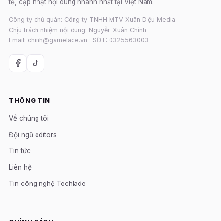
tế, cập nhật nội dung nhanh nhất tại Việt Nam.
Công ty chủ quản: Công ty TNHH MTV Xuân Diệu Media
Chịu trách nhiệm nội dung: Nguyễn Xuân Chính
Email: chinh@gamelade.vn · SĐT: 0325563003
THÔNG TIN
Về chúng tôi
Đội ngũ editors
Tin tức
Liên hệ
Tin công nghệ Techlade