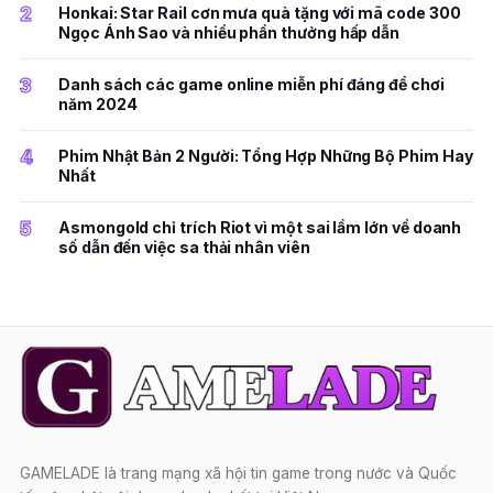
2
Honkai: Star Rail cơn mưa quà tặng với mã code 300
Ngọc Ánh Sao và nhiều phần thưởng hấp dẫn
3
Danh sách các game online miễn phí đáng để chơi
năm 2024
4
Phim Nhật Bản 2 Người: Tổng Hợp Những Bộ Phim Hay
Nhất
5
Asmongold chỉ trích Riot vì một sai lầm lớn về doanh
số dẫn đến việc sa thải nhân viên
GAMELADE là trang mạng xã hội tin game trong nước và Quốc