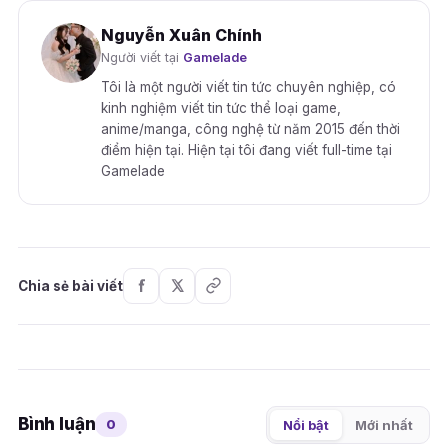
Nguyễn Xuân Chính
Người viết tại
Gamelade
Tôi là một người viết tin tức chuyên nghiệp, có
kinh nghiệm viết tin tức thể loại game,
anime/manga, công nghệ từ năm 2015 đến thời
điểm hiện tại. Hiện tại tôi đang viết full-time tại
Gamelade
Chia sẻ bài viết
Bình luận
0
Nổi bật
Mới nhất