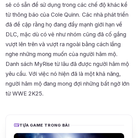
sẽ có sẵn để sử dụng trong các chế độ khác kể
từ thông báo của Cole Quinn. Các nhà phát triển
đã đề cập rằng họ đang đẩy mạnh giới hạn về
DLC, mặc dù có vẻ như nhóm cũng đã cố gắng
vượt lên trên và vượt ra ngoài bằng cách lắng
nghe những mong muốn của người hâm mộ.
Danh sách MyRise từ lâu đã được người hâm mộ
yêu cầu. Với việc nó hiện đã là một khả năng,
người hâm mộ đang mong đợi những bất ngờ lớn
từ WWE 2K25.
TỰA GAME TRONG BÀI