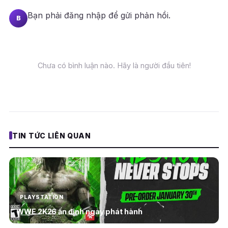
Bạn phải
đăng nhập
để gửi phản hồi.
B
Chưa có bình luận nào. Hãy là người đầu tiên!
TIN TỨC LIÊN QUAN
PLAYSTATION
WWE 2K26 ấn định ngày phát hành