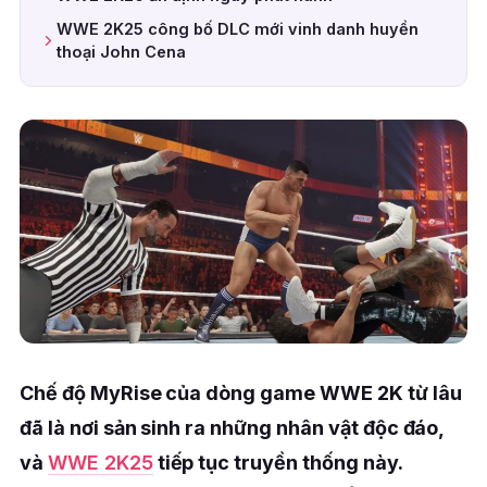
WWE 2K25 công bố DLC mới vinh danh huyền
thoại John Cena
Chế độ MyRise của dòng game WWE 2K từ lâu
đã là nơi sản sinh ra những nhân vật độc đáo,
và
WWE 2K25
tiếp tục truyền thống này.