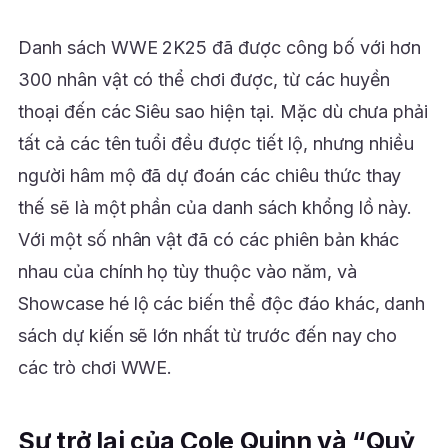
Danh sách WWE 2K25 đã được công bố với hơn
300 nhân vật có thể chơi được, từ các huyền
thoại đến các Siêu sao hiện tại. Mặc dù chưa phải
tất cả các tên tuổi đều được tiết lộ, nhưng nhiều
người hâm mộ đã dự đoán các chiêu thức thay
thế sẽ là một phần của danh sách khổng lồ này.
Với một số nhân vật đã có các phiên bản khác
nhau của chính họ tùy thuộc vào năm, và
Showcase hé lộ các biến thể độc đáo khác, danh
sách dự kiến sẽ lớn nhất từ trước đến nay cho
các trò chơi WWE.
Sự trở lại của Cole Quinn và “Quỷ