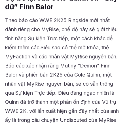
dữ” Finn Balor
Theo báo cáo WWE 2K25 Ringside mới nhất
dành riêng cho MyRise, chế độ này sẽ giới thiệu
tính năng Sự kiện Trực tiếp, một cách khác để
kiếm thêm các Siêu sao có thể mở khóa, thẻ
MyFaction và các nhân vật MyRise nguyên bản.
Báo cáo xác nhận rằng Mutiny “Demon” Finn
Balor và phiên bản 2K25 của Cole Quinn, một
nhân vật MyRise nguyên bản, sẽ có sẵn thông
qua Sự kiện Trực tiếp. Điều đáng ngạc nhiên là
Quinn đã trở thành một phần ổn định của Vũ trụ
WWE 2K, với lần xuất hiện gần đây nhất của anh
ấy là trong câu chuyện Undisputed của MyRise