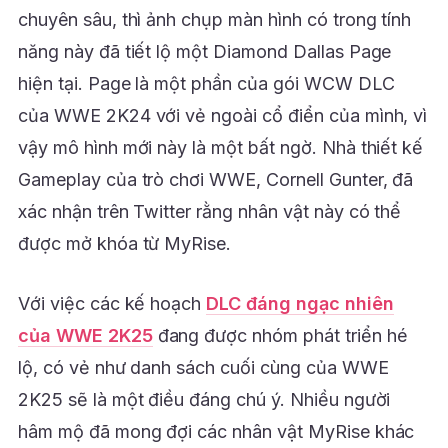
chuyên sâu, thì ảnh chụp màn hình có trong tính
năng này đã tiết lộ một Diamond Dallas Page
hiện tại. Page là một phần của gói WCW DLC
của WWE 2K24 với vẻ ngoài cổ điển của mình, vì
vậy mô hình mới này là một bất ngờ. Nhà thiết kế
Gameplay của trò chơi WWE, Cornell Gunter, đã
xác nhận trên Twitter rằng nhân vật này có thể
được mở khóa từ MyRise.
Với việc các kế hoạch
DLC đáng ngạc nhiên
của WWE 2K25
đang được nhóm phát triển hé
lộ, có vẻ như danh sách cuối cùng của WWE
2K25 sẽ là một điều đáng chú ý. Nhiều người
hâm mộ đã mong đợi các nhân vật MyRise khác