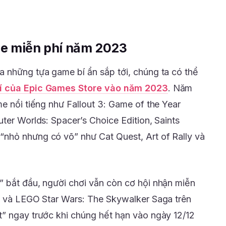
me miễn phí năm 2023
 những tựa game bí ẩn sắp tới, chúng ta có thể
í của Epic Games Store vào năm 2023
. Năm
e nổi tiếng như Fallout 3: Game of the Year
ter Worlds: Spacer’s Choice Edition, Saints
nhỏ nhưng có võ” như Cat Quest, Art of Rally và
 bắt đầu, người chơi vẫn còn cơ hội nhận miễn
1 và LEGO Star Wars: The Skywalker Saga trên
” ngay trước khi chúng hết hạn vào ngày 12/12