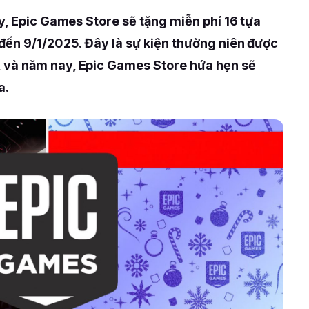
y, Epic Games Store sẽ tặng miễn phí 16 tựa
đến 9/1/2025. Đây là sự kiện thường niên được
và năm nay, Epic Games Store hứa hẹn sẽ
a.