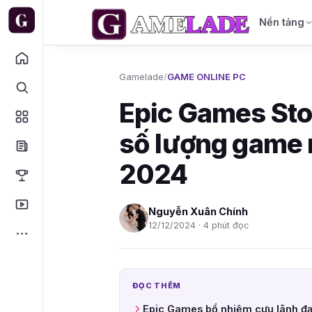
Nền tảng
Gamelade
/
GAME ONLINE PC
Epic Games Stor
số lượng game 
2024
Nguyễn Xuân Chính
12/12/2024 · 4 phút đọc
ĐỌC THÊM
Epic Games bổ nhiệm cựu lãnh đạ