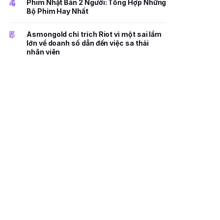
4
Phim Nhật Bản 2 Người: Tổng Hợp Những
Bộ Phim Hay Nhất
5
Asmongold chỉ trích Riot vì một sai lầm
lớn về doanh số dẫn đến việc sa thải
nhân viên