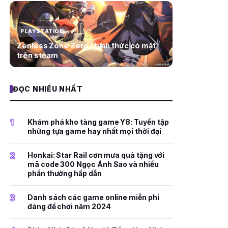
PLAYSTATION
Zenless Zone Zero chính thức có mặt
trên steam
ĐỌC NHIỀU NHẤT
1
Khám phá kho tàng game Y8: Tuyển tập
những tựa game hay nhất mọi thời đại
2
Honkai: Star Rail cơn mưa quà tặng với
mã code 300 Ngọc Ánh Sao và nhiều
phần thưởng hấp dẫn
3
Danh sách các game online miễn phí
đáng để chơi năm 2024