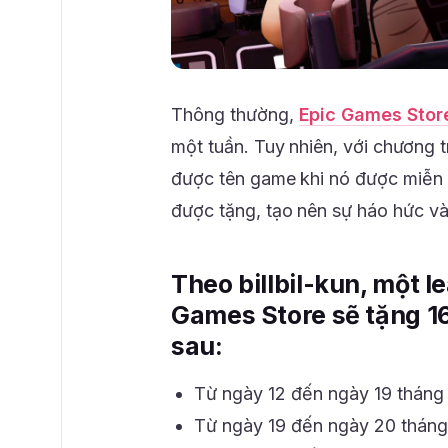
Thông thường,
Epic Games Stor
một tuần. Tuy nhiên, với chương t
được tên game khi nó được miễn
được tặng, tạo nên sự háo hức v
Theo billbil-kun, một l
Games Store sẽ tặng 16 
sau:
Từ ngày 12 đến ngày 19 tháng 
Từ ngày 19 đến ngày 20 tháng 