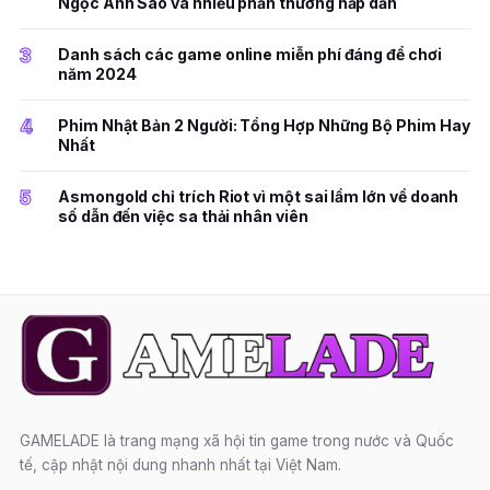
Ngọc Ánh Sao và nhiều phần thưởng hấp dẫn
3
Danh sách các game online miễn phí đáng để chơi
năm 2024
4
Phim Nhật Bản 2 Người: Tổng Hợp Những Bộ Phim Hay
Nhất
5
Asmongold chỉ trích Riot vì một sai lầm lớn về doanh
số dẫn đến việc sa thải nhân viên
GAMELADE là trang mạng xã hội tin game trong nước và Quốc
tế, cập nhật nội dung nhanh nhất tại Việt Nam.