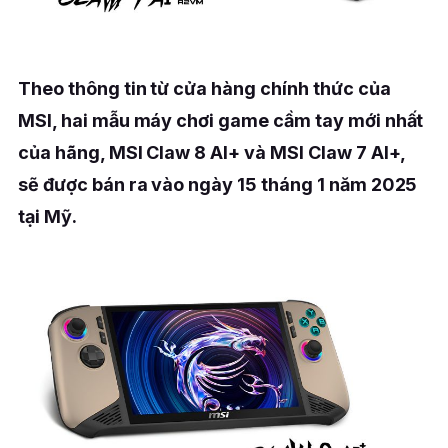
Theo thông tin từ cửa hàng chính thức của
MSI, hai mẫu máy chơi game cầm tay mới nhất
của hãng, MSI Claw 8 AI+ và MSI Claw 7 AI+,
sẽ được bán ra vào ngày 15 tháng 1 năm 2025
tại Mỹ.