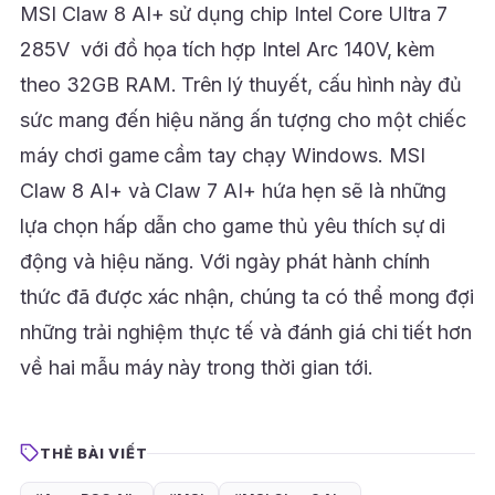
MSI Claw 8 AI+ sử dụng chip Intel Core Ultra 7
285V với đồ họa tích hợp Intel Arc 140V, kèm
theo 32GB RAM. Trên lý thuyết, cấu hình này đủ
sức mang đến hiệu năng ấn tượng cho một chiếc
máy chơi game cầm tay chạy Windows. MSI
Claw 8 AI+ và Claw 7 AI+ hứa hẹn sẽ là những
lựa chọn hấp dẫn cho game thủ yêu thích sự di
động và hiệu năng. Với ngày phát hành chính
thức đã được xác nhận, chúng ta có thể mong đợi
những trải nghiệm thực tế và đánh giá chi tiết hơn
về hai mẫu máy này trong thời gian tới.
THẺ BÀI VIẾT