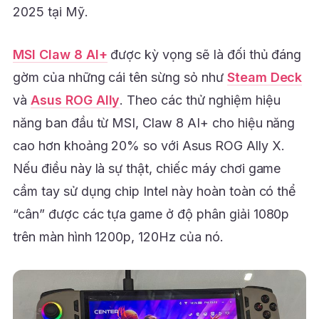
2025 tại Mỹ.
MSI Claw 8 AI+
được kỳ vọng sẽ là đối thủ đáng
gờm của những cái tên sừng sỏ như
Steam Deck
và
Asus ROG Ally
. Theo các thử nghiệm hiệu
năng ban đầu từ MSI, Claw 8 AI+ cho hiệu năng
cao hơn khoảng 20% so với Asus ROG Ally X.
Nếu điều này là sự thật, chiếc máy chơi game
cầm tay sử dụng chip Intel này hoàn toàn có thể
“cân” được các tựa game ở độ phân giải 1080p
trên màn hình 1200p, 120Hz của nó.