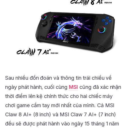
Sau nhiều đồn đoán và thông tin trái chiều về
ngày phát hành, cuối cùng
MSI
cũng đã xác nhận
thời điểm lên kệ chính thức cho hai chiếc máy
chơi game cầm tay mới nhất của mình. Cả MSI
Claw 8 AI+ (8 inch) và MSI Claw 7 AI+ (7 inch)
đều sẽ được phát hành vào ngày 15 tháng 1 năm