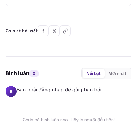
Chia sẻ bài viết
Bình luận
0
Nổi bật
Mới nhất
Bạn phải
đăng nhập
để gửi phản hồi.
B
Chưa có bình luận nào. Hãy là người đầu tiên!