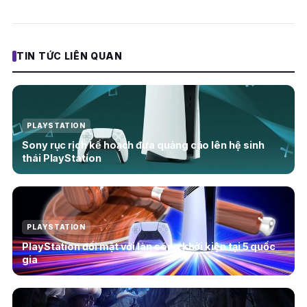
TIN TỨC LIÊN QUAN
PLAYSTATION
Sony rục rịch kế hoạch đưa quảng cáo lên hệ sinh
thái PlayStation
PLAYSTATION
PlayStation đối mặt với làn sóng khởi kiện tại 5 quốc
gia