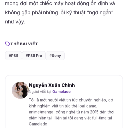
mong đợi một chiếc máy hoạt động ổn định và
không gặp phải những lỗi kỹ thuật “ngớ ngẩn”
như vậy.
THẺ BÀI VIẾT
#PS5
#PS5 Pro
#Sony
Nguyễn Xuân Chính
Người viết tại
Gamelade
Tôi là một người viết tin tức chuyên nghiệp, có
kinh nghiệm viết tin tức thể loại game,
anime/manga, công nghệ từ năm 2015 đến thời
điểm hiện tại. Hiện tại tôi đang viết full-time tại
Gamelade