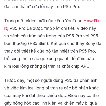
đã “âm thầm” sửa lỗi này trên PS5 Pro.
Trong một video mới của kênh YouTube
How Fix
It
, PS5 Pro đã được “mổ xẻ” chi tiết. Video này
so sánh cấu trúc bên trong của PS5 Pro với PS5
bản thường (PS5 Slim). Kết quả cho thấy Sony đã
thay đổi thiết kế của bộ tản nhiệt trên PS5 Pro,
bổ sung thêm các gờ xung quanh để đảm bảo
kim loại lỏng không bị tràn ra khỏi chip APU.
Trước đây, một số người dùng PS5 đã phản ánh
về việc kim loại lỏng bị tràn ra các bộ phận khác
của máy khi đặt theo chiều dọc. Điều này có thể
gây hỏng hóc các linh kiện và khiến máy bị quá