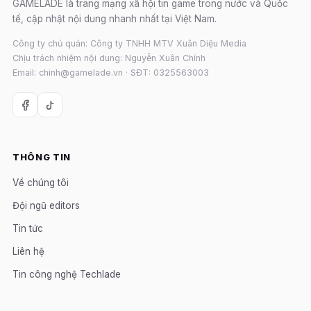
GAMELADE là trang mạng xã hội tin game trong nước và Quốc
tế, cập nhật nội dung nhanh nhất tại Việt Nam.
Công ty chủ quản: Công ty TNHH MTV Xuân Diệu Media
Chịu trách nhiệm nội dung: Nguyễn Xuân Chính
Email: chinh@gamelade.vn · SĐT: 0325563003
THÔNG TIN
Về chúng tôi
Đội ngũ editors
Tin tức
Liên hệ
Tin công nghệ Techlade