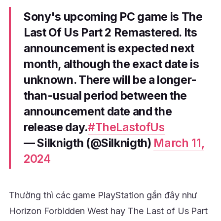
Sony's upcoming PC game is The
Last Of Us Part 2 Remastered. Its
announcement is expected next
month, although the exact date is
unknown. There will be a longer-
than-usual period between the
announcement date and the
release day.
#TheLastofUs
— Silknigth (@Silknigth)
March 11,
2024
Thường thì các game PlayStation gần đây như
Horizon Forbidden West hay The Last of Us Part