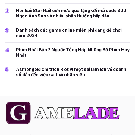
2
Honkai: Star Rail cơn mưa quà tặng với mã code 300
Ngọc Ánh Sao và nhiều phần thưởng hấp dẫn
3
Danh sách các game online miễn phí đáng để chơi
năm 2024
4
Phim Nhật Bản 2 Người: Tổng Hợp Những Bộ Phim Hay
Nhất
5
Asmongold chỉ trích Riot vì một sai lầm lớn về doanh
số dẫn đến việc sa thải nhân viên