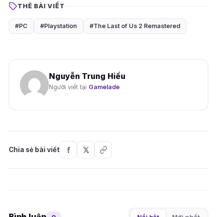
THẺ BÀI VIẾT
#PC
#Playstation
#The Last of Us 2 Remastered
Nguyễn Trung Hiếu
Người viết tại
Gamelade
Chia sẻ bài viết
Bình luận
0