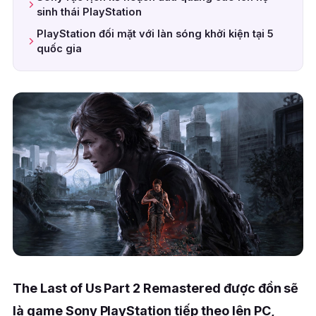
sinh thái PlayStation
PlayStation đối mặt với làn sóng khởi kiện tại 5
quốc gia
The Last of Us Part 2 Remastered được đồn sẽ
là game Sony PlayStation tiếp theo lên PC,