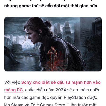
nhưng game thủ sẽ cần đợi một thời gian nữa.
Với việc
Sony cho biết sẽ đầu tư mạnh hơn vào
mảng PC
, chắc chắn năm 2024 sẽ có thêm nhiều
hơn nữa các game độc quyền PlayStation được
lên Steam và Epic Games Store. Hiện trước mắt,