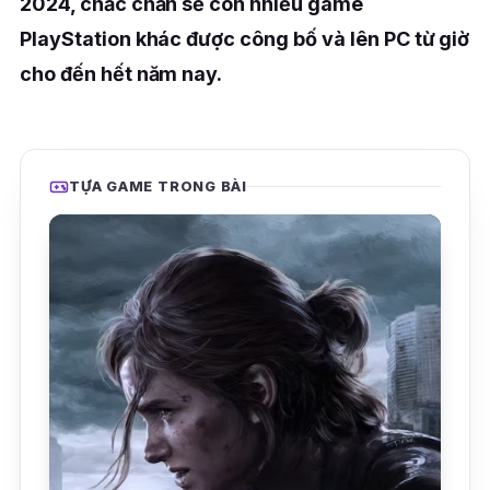
2024, chắc chắn sẽ còn nhiều game
PlayStation khác được công bố và lên PC từ giờ
cho đến hết năm nay.
TỰA GAME TRONG BÀI