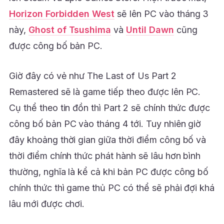
Horizon Forbidden West
sẽ lên PC vào tháng 3
này,
Ghost of Tsushima
và
Until Dawn
cũng
được công bố bản PC.
Giờ đây có vẻ như The Last of Us Part 2
Remastered sẽ là game tiếp theo được lên PC.
Cụ thể theo tin đồn thì Part 2 sẽ chính thức được
công bố bản PC vào tháng 4 tới. Tuy nhiên giờ
đây khoảng thời gian giữa thời điểm công bố và
thời điểm chính thức phát hành sẽ lâu hơn bình
thường, nghĩa là kể cả khi bản PC được công bố
chính thức thì game thủ PC có thể sẽ phải đợi khá
lâu mới được chơi.