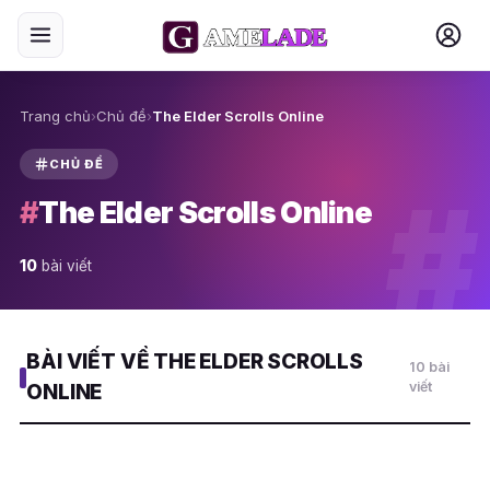
Trang chủ
›
Chủ đề
›
The Elder Scrolls Online
CHỦ ĐỀ
#
#
The Elder Scrolls Online
10
bài viết
BÀI VIẾT VỀ THE ELDER SCROLLS
10 bài
viết
ONLINE