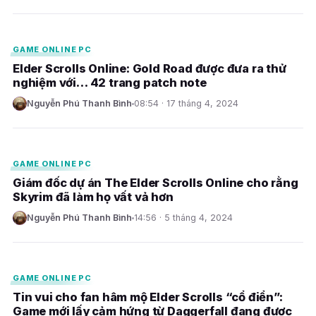
E
GAME ONLINE PC
Elder Scrolls Online: Gold Road được đưa ra thử
nghiệm với… 42 trang patch note
Nguyễn Phú Thanh Bình
08:54 · 17 tháng 4, 2024
N
E
GAME ONLINE PC
Giám đốc dự án The Elder Scrolls Online cho rằng
Skyrim đã làm họ vất vả hơn
Nguyễn Phú Thanh Bình
14:56 · 5 tháng 4, 2024
N
E
GAME ONLINE PC
Tin vui cho fan hâm mộ Elder Scrolls “cổ điển”:
Game mới lấy cảm hứng từ Daggerfall đang được