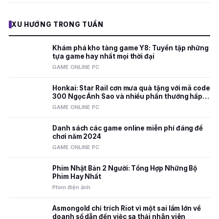
XU HƯỚNG TRONG TUẦN
Khám phá kho tàng game Y8: Tuyển tập những
tựa game hay nhất mọi thời đại
GAME ONLINE PC
Honkai: Star Rail cơn mưa quà tặng với mã code
300 Ngọc Ánh Sao và nhiều phần thưởng hấp
dẫn
GAME ONLINE PC
Danh sách các game online miễn phí đáng để
chơi năm 2024
GAME ONLINE PC
Phim Nhật Bản 2 Người: Tổng Hợp Những Bộ
Phim Hay Nhất
Phim điện ảnh
Asmongold chỉ trích Riot vì một sai lầm lớn về
doanh số dẫn đến việc sa thải nhân viên